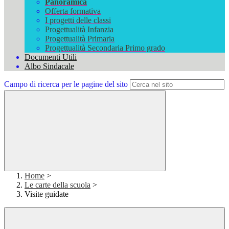
Panoramica
Offerta formativa
I progetti delle classi
Progettualità Infanzia
Progettualità Primaria
Progettualità Secondaria Primo grado
Documenti Utili
Albo Sindacale
Campo di ricerca per le pagine del sito
Home
>
Le carte della scuola
>
Visite guidate