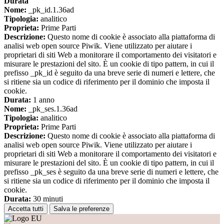
Durata
Nome:
_pk_id.1.36ad
Tipologia:
analitico
Proprieta:
Prime Parti
Descrizione:
Questo nome di cookie è associato alla piattaforma di
analisi web open source Piwik. Viene utilizzato per aiutare i
proprietari di siti Web a monitorare il comportamento dei visitatori e
misurare le prestazioni del sito. È un cookie di tipo pattern, in cui il
prefisso _pk_id è seguito da una breve serie di numeri e lettere, che
si ritiene sia un codice di riferimento per il dominio che imposta il
cookie.
Durata:
1 anno
Nome:
_pk_ses.1.36ad
Tipologia:
analitico
Proprieta:
Prime Parti
Descrizione:
Questo nome di cookie è associato alla piattaforma di
analisi web open source Piwik. Viene utilizzato per aiutare i
proprietari di siti Web a monitorare il comportamento dei visitatori e
misurare le prestazioni del sito. È un cookie di tipo pattern, in cui il
prefisso _pk_ses è seguito da una breve serie di numeri e lettere, che
si ritiene sia un codice di riferimento per il dominio che imposta il
cookie.
Durata:
30 minuti
Accetta tutti
Salva le preferenze