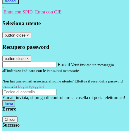
-
Entra con SPID
Entra con CIE
Seleziona utente
button close
×
Recupero password
button close
×
E-mail
Verrà inviato un messaggio
all'indirizzo indicato con le istruzioni necessarie.
Non hai una e-mail associata al nome utente? Effettua il reset della password
tramite la
Login Spaggiari
E-mail inviata, si prega di controllare la casella di posta elettronica!
Errore
Chiudi
Successo