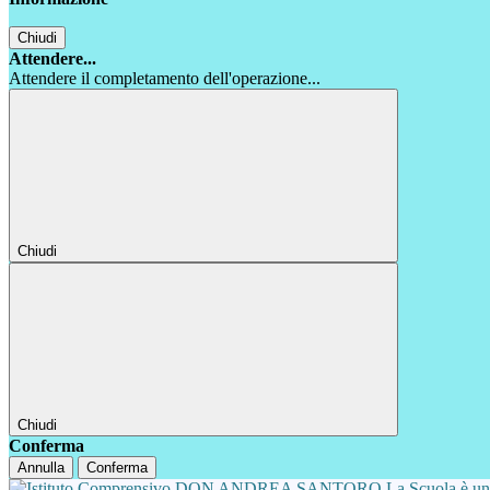
Chiudi
Attendere...
Attendere il completamento dell'operazione...
Chiudi
Chiudi
Conferma
Annulla
Conferma
La Scuola è u