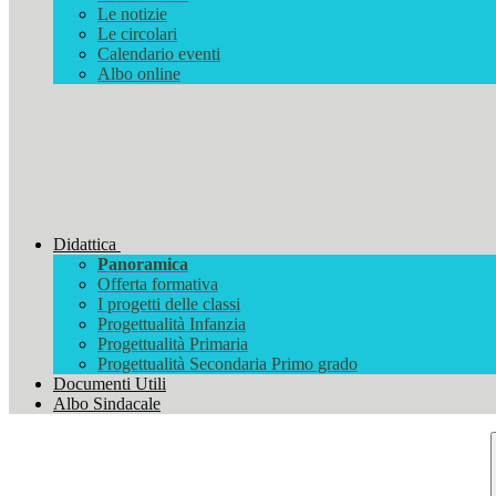
Le notizie
Le circolari
Calendario eventi
Albo online
Didattica
Panoramica
Offerta formativa
I progetti delle classi
Progettualità Infanzia
Progettualità Primaria
Progettualità Secondaria Primo grado
Documenti Utili
Albo Sindacale