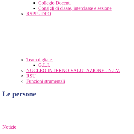
Collegio Docenti
Consigli di classe, interclasse e sezione
RSPP - DPO
Team digitale
G.L.I.
NUCLEO INTERNO VALUTAZIONE - N.I.V.
RSU
Funzioni strumentali
Le persone
Notizie