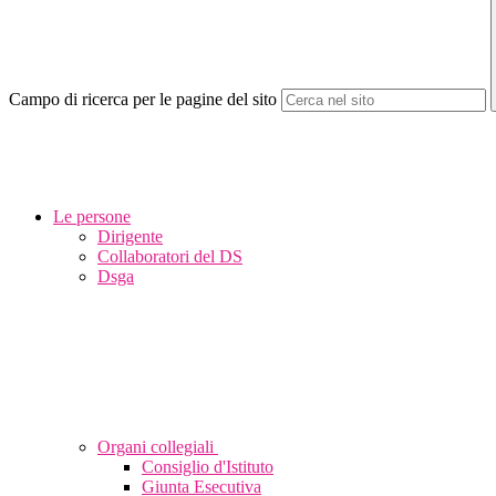
Campo di ricerca per le pagine del sito
Le persone
Dirigente
Collaboratori del DS
Dsga
Organi collegiali
Consiglio d'Istituto
Giunta Esecutiva