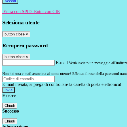
-
Entra con SPID
Entra con CIE
Seleziona utente
button close
×
Recupero password
button close
×
E-mail
Verrà inviato un messaggio all'indirizz
Non hai una e-mail associata al nome utente? Effettua il reset della password tram
E-mail inviata, si prega di controllare la casella di posta elettronica!
Errore
Chiudi
Successo
Chiudi
Informazione