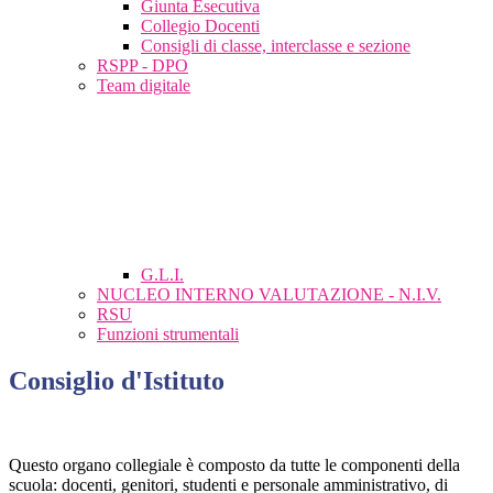
Giunta Esecutiva
Collegio Docenti
Consigli di classe, interclasse e sezione
RSPP - DPO
Team digitale
G.L.I.
NUCLEO INTERNO VALUTAZIONE - N.I.V.
RSU
Funzioni strumentali
Consiglio d'Istituto
Questo organo collegiale è composto da tutte le componenti della
scuola: docenti, genitori, studenti e personale amministrativo, di