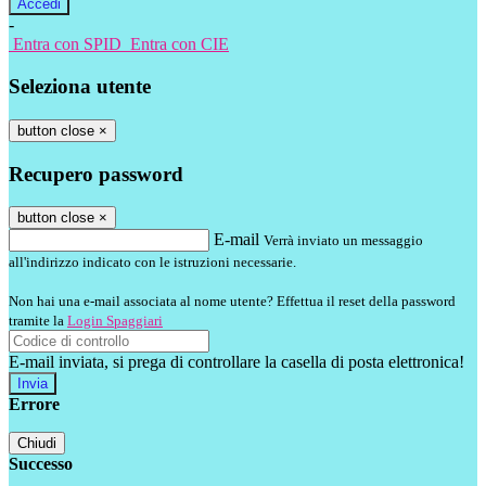
-
Entra con SPID
Entra con CIE
Seleziona utente
button close
×
Recupero password
button close
×
E-mail
Verrà inviato un messaggio
all'indirizzo indicato con le istruzioni necessarie.
Non hai una e-mail associata al nome utente? Effettua il reset della password
tramite la
Login Spaggiari
E-mail inviata, si prega di controllare la casella di posta elettronica!
Errore
Chiudi
Successo