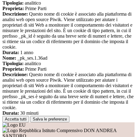
Tipologia:
analitico
Proprieta:
Prime Parti
Descrizione:
Questo nome di cookie è associato alla piattaforma di
analisi web open source Piwik. Viene utilizzato per aiutare i
proprietari di siti Web a monitorare il comportamento dei visitatori e
misurare le prestazioni del sito. È un cookie di tipo pattern, in cui il
prefisso _pk_id è seguito da una breve serie di numeri e lettere, che
si ritiene sia un codice di riferimento per il dominio che imposta il
cookie.
Durata:
1 anno
Nome:
_pk_ses.1.36ad
Tipologia:
analitico
Proprieta:
Prime Parti
Descrizione:
Questo nome di cookie è associato alla piattaforma di
analisi web open source Piwik. Viene utilizzato per aiutare i
proprietari di siti Web a monitorare il comportamento dei visitatori e
misurare le prestazioni del sito. È un cookie di tipo pattern, in cui il
prefisso _pk_ses è seguito da una breve serie di numeri e lettere, che
si ritiene sia un codice di riferimento per il dominio che imposta il
cookie.
Durata:
30 minuti
Accetta tutti
Salva le preferenze
Istituto Comprensivo DON ANDREA
SANTORO