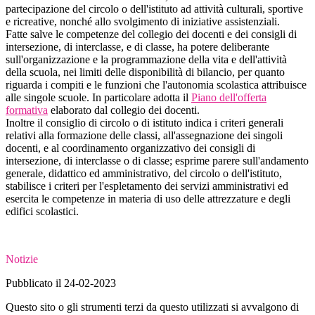
partecipazione del circolo o dell'istituto ad attività culturali, sportive
e ricreative, nonché allo svolgimento di iniziative assistenziali.
Fatte salve le competenze del collegio dei docenti e dei consigli di
intersezione, di interclasse, e di classe, ha potere deliberante
sull'organizzazione e la programmazione della vita e dell'attività
della scuola, nei limiti delle disponibilità di bilancio, per quanto
riguarda i compiti e le funzioni che l'autonomia scolastica attribuisce
alle singole scuole. In particolare adotta il
Piano dell'offerta
formativa
elaborato dal collegio dei docenti.
Inoltre il consiglio di circolo o di istituto indica i criteri generali
relativi alla formazione delle classi, all'assegnazione dei singoli
docenti, e al coordinamento organizzativo dei consigli di
intersezione, di interclasse o di classe; esprime parere sull'andamento
generale, didattico ed amministrativo, del circolo o dell'istituto,
stabilisce i criteri per l'espletamento dei servizi amministrativi ed
esercita le competenze in materia di uso delle attrezzature e degli
edifici scolastici.
Notizie
Pubblicato il 24-02-2023
Questo sito o gli strumenti terzi da questo utilizzati si avvalgono di