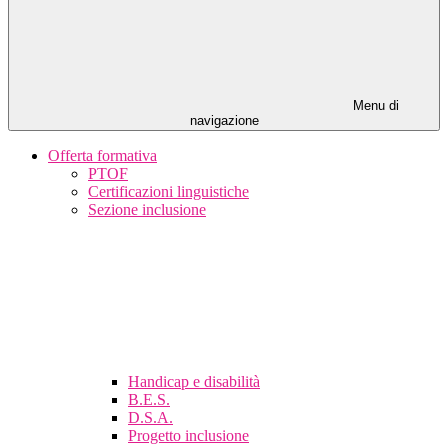
Menu di
navigazione
Offerta formativa
PTOF
Certificazioni linguistiche
Sezione inclusione
Handicap e disabilità
B.E.S.
D.S.A.
Progetto inclusione