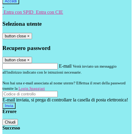
-
Entra con SPID
Entra con CIE
Seleziona utente
button close
×
Recupero password
button close
×
E-mail
Verrà inviato un messaggio
all'indirizzo indicato con le istruzioni necessarie.
Non hai una e-mail associata al nome utente? Effettua il reset della password
tramite la
Login Spaggiari
E-mail inviata, si prega di controllare la casella di posta elettronica!
Errore
Chiudi
Successo