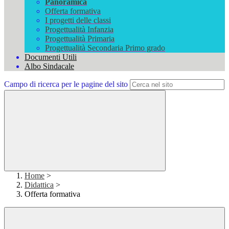
Panoramica
Offerta formativa
I progetti delle classi
Progettualità Infanzia
Progettualità Primaria
Progettualità Secondaria Primo grado
Documenti Utili
Albo Sindacale
Campo di ricerca per le pagine del sito
Home
>
Didattica
>
Offerta formativa