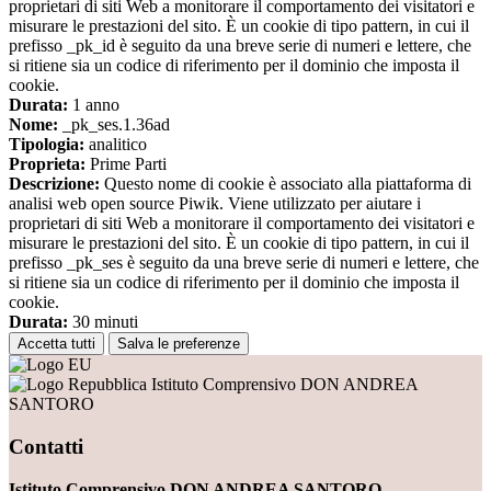
proprietari di siti Web a monitorare il comportamento dei visitatori e
misurare le prestazioni del sito. È un cookie di tipo pattern, in cui il
prefisso _pk_id è seguito da una breve serie di numeri e lettere, che
si ritiene sia un codice di riferimento per il dominio che imposta il
cookie.
Durata:
1 anno
Nome:
_pk_ses.1.36ad
Tipologia:
analitico
Proprieta:
Prime Parti
Descrizione:
Questo nome di cookie è associato alla piattaforma di
analisi web open source Piwik. Viene utilizzato per aiutare i
proprietari di siti Web a monitorare il comportamento dei visitatori e
misurare le prestazioni del sito. È un cookie di tipo pattern, in cui il
prefisso _pk_ses è seguito da una breve serie di numeri e lettere, che
si ritiene sia un codice di riferimento per il dominio che imposta il
cookie.
Durata:
30 minuti
Accetta tutti
Salva le preferenze
Istituto Comprensivo DON ANDREA
SANTORO
Contatti
Istituto Comprensivo DON ANDREA SANTORO