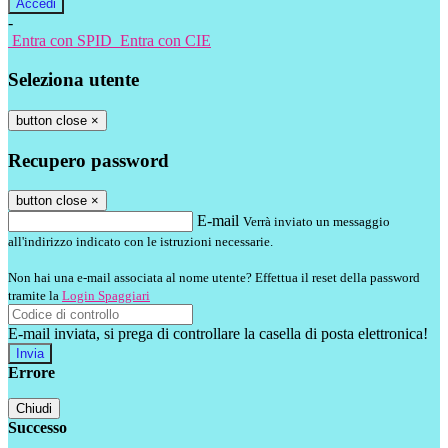
-
Entra con SPID
Entra con CIE
Seleziona utente
button close
×
Recupero password
button close
×
E-mail
Verrà inviato un messaggio
all'indirizzo indicato con le istruzioni necessarie.
Non hai una e-mail associata al nome utente? Effettua il reset della password
tramite la
Login Spaggiari
E-mail inviata, si prega di controllare la casella di posta elettronica!
Errore
Chiudi
Successo