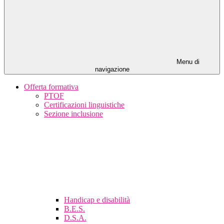
Menu di
navigazione
Offerta formativa
PTOF
Certificazioni linguistiche
Sezione inclusione
Handicap e disabilità
B.E.S.
D.S.A.