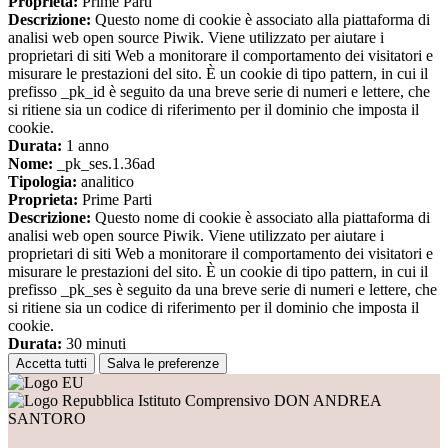
Proprieta:
Prime Parti
Descrizione:
Questo nome di cookie è associato alla piattaforma di
analisi web open source Piwik. Viene utilizzato per aiutare i
proprietari di siti Web a monitorare il comportamento dei visitatori e
misurare le prestazioni del sito. È un cookie di tipo pattern, in cui il
prefisso _pk_id è seguito da una breve serie di numeri e lettere, che
si ritiene sia un codice di riferimento per il dominio che imposta il
cookie.
Durata:
1 anno
Nome:
_pk_ses.1.36ad
Tipologia:
analitico
Proprieta:
Prime Parti
Descrizione:
Questo nome di cookie è associato alla piattaforma di
analisi web open source Piwik. Viene utilizzato per aiutare i
proprietari di siti Web a monitorare il comportamento dei visitatori e
misurare le prestazioni del sito. È un cookie di tipo pattern, in cui il
prefisso _pk_ses è seguito da una breve serie di numeri e lettere, che
si ritiene sia un codice di riferimento per il dominio che imposta il
cookie.
Durata:
30 minuti
Accetta tutti
Salva le preferenze
Istituto Comprensivo DON ANDREA
SANTORO