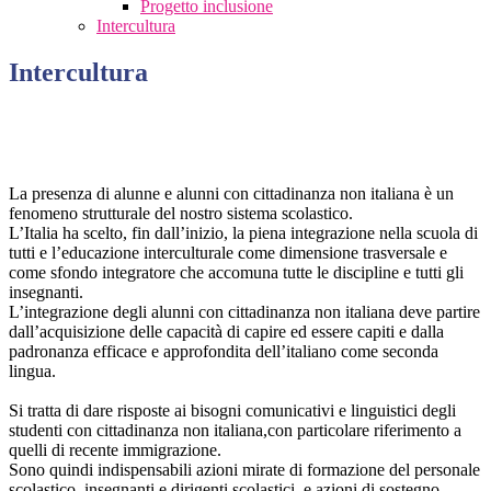
Progetto inclusione
Intercultura
Intercultura
La presenza di alunne e alunni con cittadinanza non italiana è un
fenomeno strutturale del nostro sistema scolastico.
L’Italia ha scelto, fin dall’inizio, la piena integrazione nella scuola di
tutti e l’educazione interculturale come dimensione trasversale e
come sfondo integratore che accomuna tutte le discipline e tutti gli
insegnanti.
L’integrazione degli alunni con cittadinanza non italiana deve partire
dall’acquisizione delle capacità di capire ed essere capiti e dalla
padronanza efficace e approfondita dell’italiano come seconda
lingua.
Si tratta di dare risposte ai bisogni comunicativi e linguistici degli
studenti con cittadinanza non italiana,con particolare riferimento a
quelli di recente immigrazione.
Sono quindi indispensabili azioni mirate di formazione del personale
scolastico, insegnanti e dirigenti scolastici, e azioni di sostegno