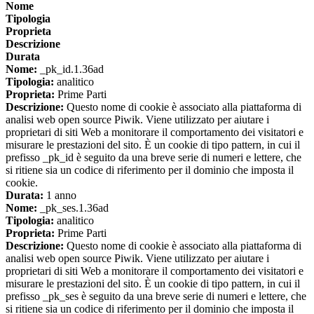
Nome
Tipologia
Proprieta
Descrizione
Durata
Nome:
_pk_id.1.36ad
Tipologia:
analitico
Proprieta:
Prime Parti
Descrizione:
Questo nome di cookie è associato alla piattaforma di
analisi web open source Piwik. Viene utilizzato per aiutare i
proprietari di siti Web a monitorare il comportamento dei visitatori e
misurare le prestazioni del sito. È un cookie di tipo pattern, in cui il
prefisso _pk_id è seguito da una breve serie di numeri e lettere, che
si ritiene sia un codice di riferimento per il dominio che imposta il
cookie.
Durata:
1 anno
Nome:
_pk_ses.1.36ad
Tipologia:
analitico
Proprieta:
Prime Parti
Descrizione:
Questo nome di cookie è associato alla piattaforma di
analisi web open source Piwik. Viene utilizzato per aiutare i
proprietari di siti Web a monitorare il comportamento dei visitatori e
misurare le prestazioni del sito. È un cookie di tipo pattern, in cui il
prefisso _pk_ses è seguito da una breve serie di numeri e lettere, che
si ritiene sia un codice di riferimento per il dominio che imposta il