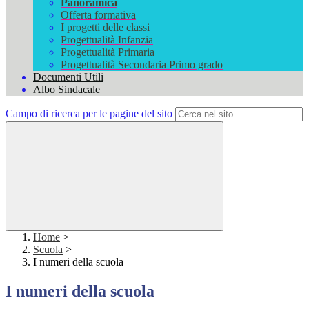
Panoramica
Offerta formativa
I progetti delle classi
Progettualità Infanzia
Progettualità Primaria
Progettualità Secondaria Primo grado
Documenti Utili
Albo Sindacale
Campo di ricerca per le pagine del sito
Home
>
Scuola
>
I numeri della scuola
I numeri della scuola