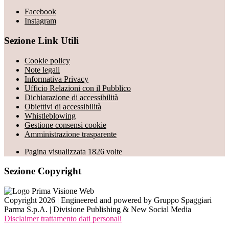
Facebook
Instagram
Sezione Link Utili
Cookie policy
Note legali
Informativa Privacy
Ufficio Relazioni con il Pubblico
Dichiarazione di accessibilità
Obiettivi di accessibilità
Whistleblowing
Gestione consensi cookie
Amministrazione trasparente
Pagina visualizzata
1826
volte
Sezione Copyright
Copyright 2026 | Engineered and powered by Gruppo Spaggiari
Parma S.p.A. | Divisione Publishing & New Social Media
Disclaimer trattamento dati personali