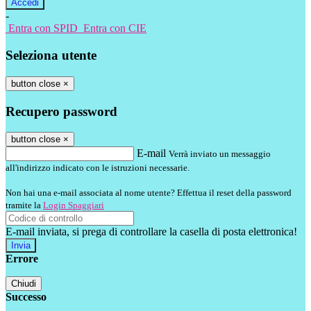
-
Entra con SPID
Entra con CIE
Seleziona utente
button close
×
Recupero password
button close
×
E-mail
Verrà inviato un messaggio
all'indirizzo indicato con le istruzioni necessarie.
Non hai una e-mail associata al nome utente? Effettua il reset della password
tramite la
Login Spaggiari
E-mail inviata, si prega di controllare la casella di posta elettronica!
Errore
Chiudi
Successo