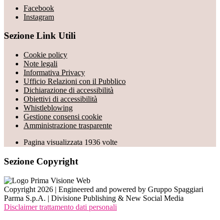
Facebook
Instagram
Sezione Link Utili
Cookie policy
Note legali
Informativa Privacy
Ufficio Relazioni con il Pubblico
Dichiarazione di accessibilità
Obiettivi di accessibilità
Whistleblowing
Gestione consensi cookie
Amministrazione trasparente
Pagina visualizzata
1936
volte
Sezione Copyright
Copyright 2026 | Engineered and powered by Gruppo Spaggiari
Parma S.p.A. | Divisione Publishing & New Social Media
Disclaimer trattamento dati personali