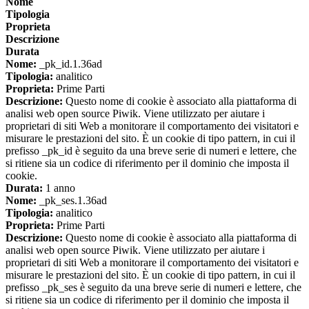
Nome
Tipologia
Proprieta
Descrizione
Durata
Nome:
_pk_id.1.36ad
Tipologia:
analitico
Proprieta:
Prime Parti
Descrizione:
Questo nome di cookie è associato alla piattaforma di
analisi web open source Piwik. Viene utilizzato per aiutare i
proprietari di siti Web a monitorare il comportamento dei visitatori e
misurare le prestazioni del sito. È un cookie di tipo pattern, in cui il
prefisso _pk_id è seguito da una breve serie di numeri e lettere, che
si ritiene sia un codice di riferimento per il dominio che imposta il
cookie.
Durata:
1 anno
Nome:
_pk_ses.1.36ad
Tipologia:
analitico
Proprieta:
Prime Parti
Descrizione:
Questo nome di cookie è associato alla piattaforma di
analisi web open source Piwik. Viene utilizzato per aiutare i
proprietari di siti Web a monitorare il comportamento dei visitatori e
misurare le prestazioni del sito. È un cookie di tipo pattern, in cui il
prefisso _pk_ses è seguito da una breve serie di numeri e lettere, che
si ritiene sia un codice di riferimento per il dominio che imposta il