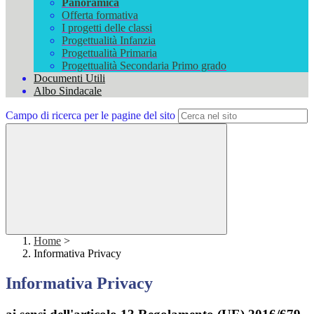
Panoramica
Offerta formativa
I progetti delle classi
Progettualità Infanzia
Progettualità Primaria
Progettualità Secondaria Primo grado
Documenti Utili
Albo Sindacale
Campo di ricerca per le pagine del sito
Home
>
Informativa Privacy
Informativa Privacy