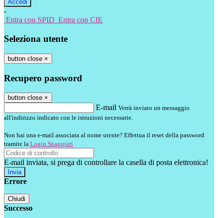
-
Entra con SPID
Entra con CIE
Seleziona utente
button close
×
Recupero password
button close
×
E-mail
Verrà inviato un messaggio
all'indirizzo indicato con le istruzioni necessarie.
Non hai una e-mail associata al nome utente? Effettua il reset della password
tramite la
Login Spaggiari
E-mail inviata, si prega di controllare la casella di posta elettronica!
Errore
Chiudi
Successo