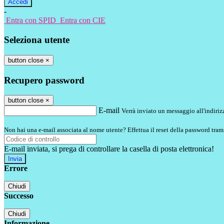
-
Entra con SPID
Entra con CIE
Seleziona utente
button close
×
Recupero password
button close
×
E-mail
Verrà inviato un messaggio all'indirizz
Non hai una e-mail associata al nome utente? Effettua il reset della password tram
E-mail inviata, si prega di controllare la casella di posta elettronica!
Errore
Chiudi
Successo
Chiudi
Informazione