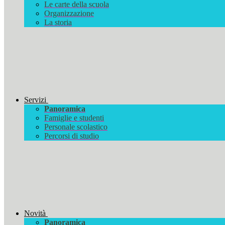
Le carte della scuola
Organizzazione
La storia
Servizi
Panoramica
Famiglie e studenti
Personale scolastico
Percorsi di studio
Novità
Panoramica