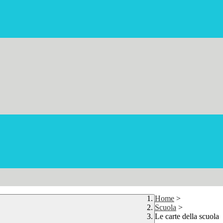
Home
>
Scuola
>
Le carte della scuola