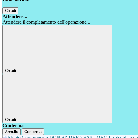
Chiudi
Attendere...
Attendere il completamento dell'operazione...
Chiudi
Chiudi
Conferma
Annulla
Conferma
La Scuola è u