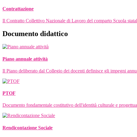
Contrattazione
Il Contratto Collettivo Nazionale di Lavoro del comparto Scuola statal
Documento didattico
Piano annuale attività
Il Piano deliberato dal Collegio dei docenti definisce gli impegni annu
PTOF
Documento fondamentale costitutivo dell'identità culturale e progettuale
Rendicontazione Sociale