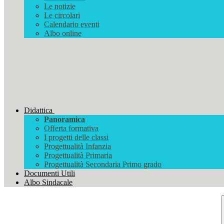
Le notizie
Le circolari
Calendario eventi
Albo online
Didattica
Panoramica
Offerta formativa
I progetti delle classi
Progettualità Infanzia
Progettualità Primaria
Progettualità Secondaria Primo grado
Documenti Utili
Albo Sindacale