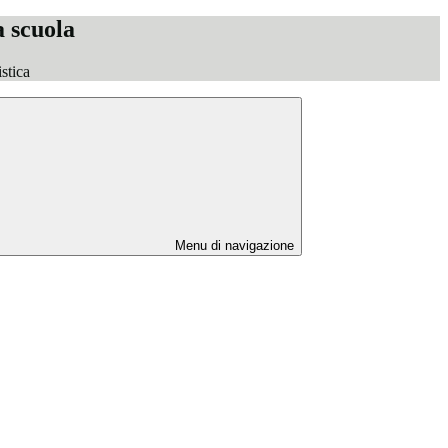
a scuola
stica
Menu di navigazione