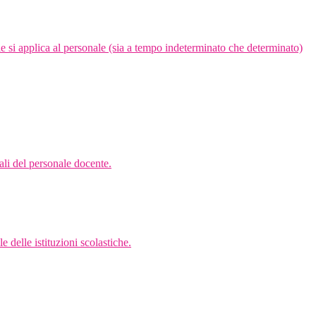
e si applica al personale (sia a tempo indeterminato che determinato)
ali del personale docente.
 delle istituzioni scolastiche.