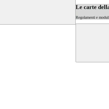
Le carte dell
Regolamenti e moduli