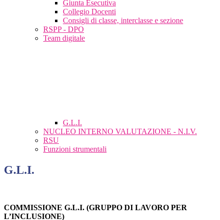
Giunta Esecutiva
Collegio Docenti
Consigli di classe, interclasse e sezione
RSPP - DPO
Team digitale
G.L.I.
NUCLEO INTERNO VALUTAZIONE - N.I.V.
RSU
Funzioni strumentali
G.L.I.
COMMISSIONE G.L.I. (GRUPPO DI LAVORO PER
L’INCLUSIONE)