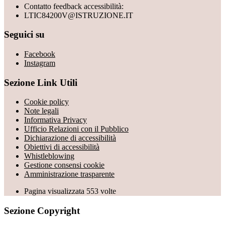
Contatto feedback accessibilità:
LTIC84200V@ISTRUZIONE.IT
Seguici su
Facebook
Instagram
Sezione Link Utili
Cookie policy
Note legali
Informativa Privacy
Ufficio Relazioni con il Pubblico
Dichiarazione di accessibilità
Obiettivi di accessibilità
Whistleblowing
Gestione consensi cookie
Amministrazione trasparente
Pagina visualizzata
553
volte
Sezione Copyright