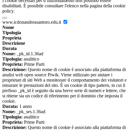
I cookie necessari per il funzionamento non possono essere
disabilitati. È possibile consultare l'elenco nella pagina della cookie
policy.
www.icdonandreasantoro.edu.it
Nome
Tipologia
Proprieta
Descrizione
Durata
Nome:
_pk_id.1.36ad
Tipologia:
analitico
Proprieta:
Prime Parti
Descrizione:
Questo nome di cookie è associato alla piattaforma di
analisi web open source Piwik. Viene utilizzato per aiutare i
proprietari di siti Web a monitorare il comportamento dei visitatori e
misurare le prestazioni del sito. È un cookie di tipo pattern, in cui il
prefisso _pk_id è seguito da una breve serie di numeri e lettere, che
si ritiene sia un codice di riferimento per il dominio che imposta il
cookie.
Durata:
1 anno
Nome:
_pk_ses.1.36ad
Tipologia:
analitico
Proprieta:
Prime Parti
Descrizione:
Questo nome di cookie è associato alla piattaforma di