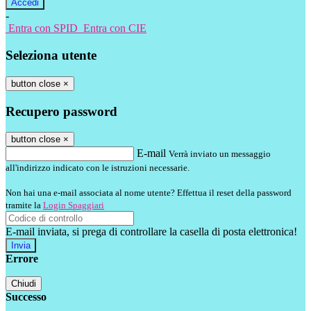
-
Entra con SPID
Entra con CIE
Seleziona utente
button close
×
Recupero password
button close
×
E-mail
Verrà inviato un messaggio
all'indirizzo indicato con le istruzioni necessarie.
Non hai una e-mail associata al nome utente? Effettua il reset della password
tramite la
Login Spaggiari
E-mail inviata, si prega di controllare la casella di posta elettronica!
Errore
Chiudi
Successo