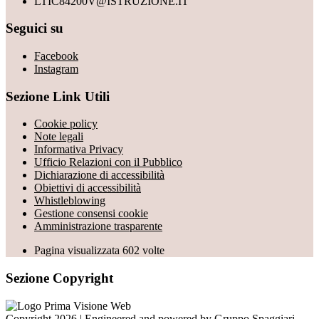
LTIC84200V@ISTRUZIONE.IT
Seguici su
Facebook
Instagram
Sezione Link Utili
Cookie policy
Note legali
Informativa Privacy
Ufficio Relazioni con il Pubblico
Dichiarazione di accessibilità
Obiettivi di accessibilità
Whistleblowing
Gestione consensi cookie
Amministrazione trasparente
Pagina visualizzata
602
volte
Sezione Copyright
Copyright 2026 | Engineered and powered by Gruppo Spaggiari