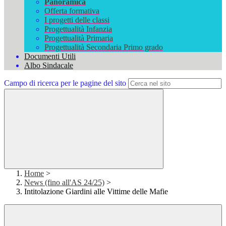
Panoramica
Offerta formativa
I progetti delle classi
Progettualità Infanzia
Progettualità Primaria
Progettualità Secondaria Primo grado
Documenti Utili
Albo Sindacale
Campo di ricerca per le pagine del sito
Home
>
News (fino all'AS 24/25)
>
Intitolazione Giardini alle Vittime delle Mafie