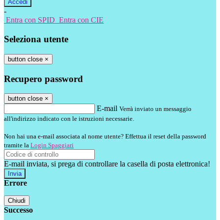
-
Entra con SPID
Entra con CIE
Seleziona utente
button close
×
Recupero password
button close
×
E-mail
Verrà inviato un messaggio
all'indirizzo indicato con le istruzioni necessarie.
Non hai una e-mail associata al nome utente? Effettua il reset della password
tramite la
Login Spaggiari
E-mail inviata, si prega di controllare la casella di posta elettronica!
Errore
Chiudi
Successo