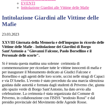
EVENTI
Intitolazione Giardini alle Vittime delle Mafie
Intitolazione Giardini alle Vittime delle
Mafie
23.03.2023
XXVIII Giornata della Memoria e dell'impegno in ricordo delle
Vittime delle Mafie - Intitolazione dei Giardini di Borgo
Sant'Antonio a "Giovanni Falcone, Paolo Borsellino e il
Personale delle scorte".
Si è tenuta questa mattina una solenne cerimonia di
commemorazione per ricordare tutte le vittime innocenti di mafia e
per inaugurare il Monumento dedicato ai Giudici Falcone e
Borsellino e agli agenti delle loro scorte, uccisi nelle stragi di Capaci
e via D'Amelio. L'evento è stato preceduto da una marcia silenziosa
guidata dalle autorità e formata dagli studenti di Priverno che, giunta
allo spazio verde di Borgo Sant'Antonio, ha dato avvio alla
celebrazione. La cerimonia è stata organizzata dal Comune di
Priverno, in collaborazione con l'ISISS "teodosio Rossi" e dal
presidio provinciale del Movimento delle Agende Rosse.