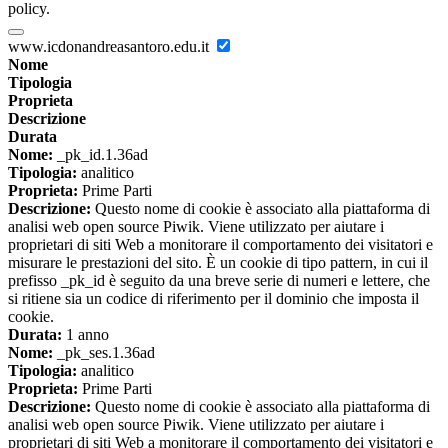
policy.
www.icdonandreasantoro.edu.it
Nome
Tipologia
Proprieta
Descrizione
Durata
Nome:
_pk_id.1.36ad
Tipologia:
analitico
Proprieta:
Prime Parti
Descrizione:
Questo nome di cookie è associato alla piattaforma di
analisi web open source Piwik. Viene utilizzato per aiutare i
proprietari di siti Web a monitorare il comportamento dei visitatori e
misurare le prestazioni del sito. È un cookie di tipo pattern, in cui il
prefisso _pk_id è seguito da una breve serie di numeri e lettere, che
si ritiene sia un codice di riferimento per il dominio che imposta il
cookie.
Durata:
1 anno
Nome:
_pk_ses.1.36ad
Tipologia:
analitico
Proprieta:
Prime Parti
Descrizione:
Questo nome di cookie è associato alla piattaforma di
analisi web open source Piwik. Viene utilizzato per aiutare i
proprietari di siti Web a monitorare il comportamento dei visitatori e