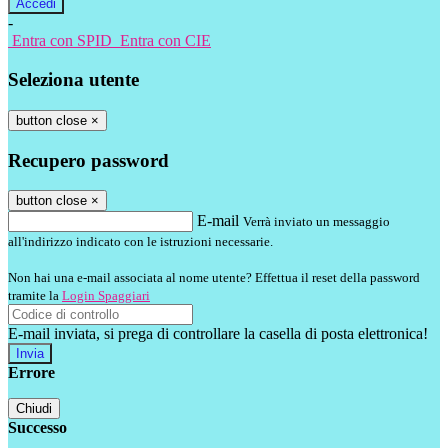
-
Entra con SPID
Entra con CIE
Seleziona utente
button close
×
Recupero password
button close
×
E-mail
Verrà inviato un messaggio
all'indirizzo indicato con le istruzioni necessarie.
Non hai una e-mail associata al nome utente? Effettua il reset della password
tramite la
Login Spaggiari
E-mail inviata, si prega di controllare la casella di posta elettronica!
Errore
Chiudi
Successo