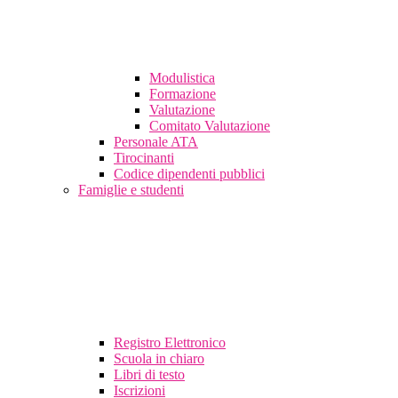
Modulistica
Formazione
Valutazione
Comitato Valutazione
Personale ATA
Tirocinanti
Codice dipendenti pubblici
Famiglie e studenti
Registro Elettronico
Scuola in chiaro
Libri di testo
Iscrizioni