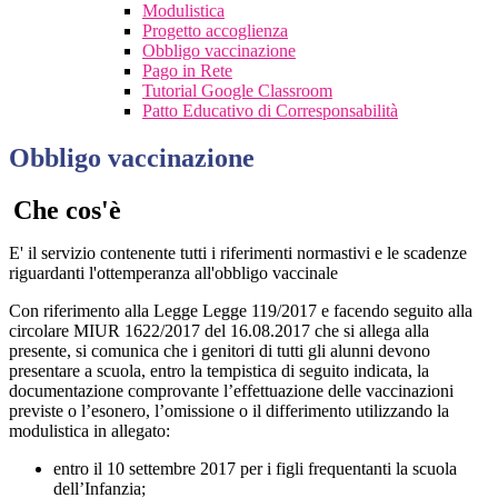
Modulistica
Progetto accoglienza
Obbligo vaccinazione
Pago in Rete
Tutorial Google Classroom
Patto Educativo di Corresponsabilità
Obbligo vaccinazione
Che cos'è
E' il servizio contenente tutti i riferimenti normastivi e le scadenze
riguardanti l'ottemperanza all'obbligo vaccinale
Con riferimento alla Legge Legge 119/2017 e facendo seguito alla
circolare MIUR 1622/2017 del 16.08.2017 che si allega alla
presente, si comunica che i genitori di tutti gli alunni devono
presentare a scuola, entro la tempistica di seguito indicata, la
documentazione comprovante l’effettuazione delle vaccinazioni
previste o l’esonero, l’omissione o il differimento utilizzando la
modulistica in allegato:
entro il 10 settembre 2017 per i figli frequentanti la scuola
dell’Infanzia;