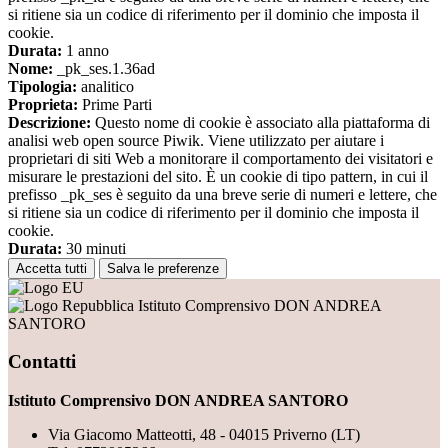
si ritiene sia un codice di riferimento per il dominio che imposta il
cookie.
Durata:
1 anno
Nome:
_pk_ses.1.36ad
Tipologia:
analitico
Proprieta:
Prime Parti
Descrizione:
Questo nome di cookie è associato alla piattaforma di
analisi web open source Piwik. Viene utilizzato per aiutare i
proprietari di siti Web a monitorare il comportamento dei visitatori e
misurare le prestazioni del sito. È un cookie di tipo pattern, in cui il
prefisso _pk_ses è seguito da una breve serie di numeri e lettere, che
si ritiene sia un codice di riferimento per il dominio che imposta il
cookie.
Durata:
30 minuti
Accetta tutti
Salva le preferenze
Istituto Comprensivo DON ANDREA
SANTORO
Contatti
Istituto Comprensivo DON ANDREA SANTORO
Via Giacomo Matteotti, 48 - 04015 Priverno (LT)