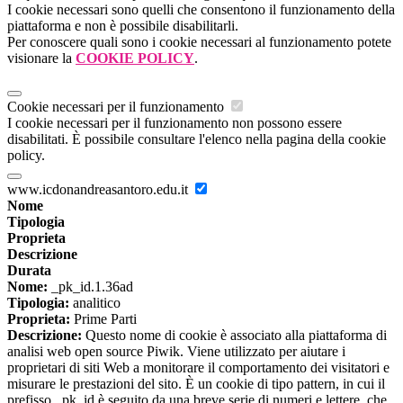
I cookie necessari sono quelli che consentono il funzionamento della
piattaforma e non è possibile disabilitarli.
Per conoscere quali sono i cookie necessari al funzionamento potete
visionare la
COOKIE POLICY
.
Cookie necessari per il funzionamento
I cookie necessari per il funzionamento non possono essere
disabilitati. È possibile consultare l'elenco nella pagina della cookie
policy.
www.icdonandreasantoro.edu.it
Nome
Tipologia
Proprieta
Descrizione
Durata
Nome:
_pk_id.1.36ad
Tipologia:
analitico
Proprieta:
Prime Parti
Descrizione:
Questo nome di cookie è associato alla piattaforma di
analisi web open source Piwik. Viene utilizzato per aiutare i
proprietari di siti Web a monitorare il comportamento dei visitatori e
misurare le prestazioni del sito. È un cookie di tipo pattern, in cui il
prefisso _pk_id è seguito da una breve serie di numeri e lettere, che