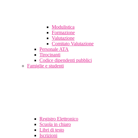
Modulistica
Formazione
Valutazione
Comitato Valutazione
Personale ATA
Tirocinanti
Codice dipendenti pubblici
Famiglie e studenti
Registro Elettronico
Scuola in chiaro
Libri di testo
Iscrizioni