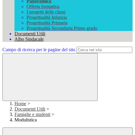
Panoramica
Offerta formativa
I progetti delle classi
Progettualità Infanzia
Progettualità Primaria
Progettualità Secondaria Primo grado
Documenti Utili
Albo Sindacale
Campo di ricerca per le pagine del sito
Home
>
Documenti Utili
>
Famiglie e studenti
>
Modulistica