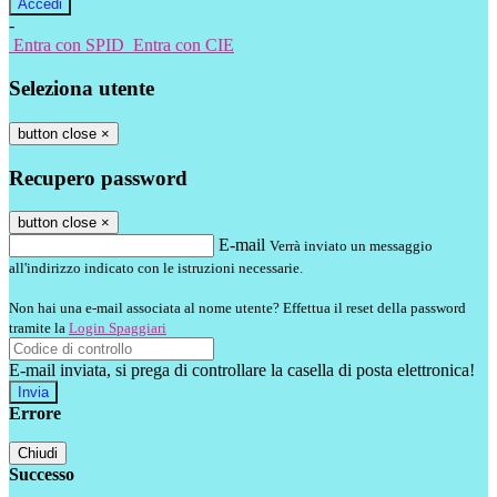
-
Entra con SPID
Entra con CIE
Seleziona utente
button close
×
Recupero password
button close
×
E-mail
Verrà inviato un messaggio
all'indirizzo indicato con le istruzioni necessarie.
Non hai una e-mail associata al nome utente? Effettua il reset della password
tramite la
Login Spaggiari
E-mail inviata, si prega di controllare la casella di posta elettronica!
Errore
Chiudi
Successo