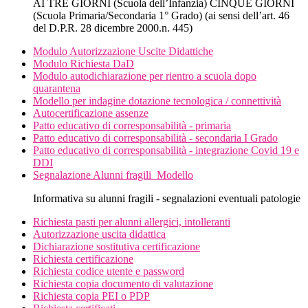
AI TRE GIORNI (Scuola dell’Infanzia) CINQUE GIORNI
(Scuola Primaria/Secondaria 1° Grado) (ai sensi dell’art. 46
del D.P.R. 28 dicembre 2000.n. 445)
Modulo Autorizzazione Uscite Didattiche
Modulo Richiesta DaD
Modulo autodichiarazione per rientro a scuola dopo
quarantena
Modello per indagine dotazione tecnologica / connettività
Autocertificazione assenze
Patto educativo di corresponsabilità - primaria
Patto educativo di corresponsabilità - secondaria I Grado
Patto educativo di corresponsabilità - integrazione Covid 19 e
DDI
Segnalazione Alunni fragili_Modello
Informativa su alunni fragili - segnalazioni eventuali patologie
Richiesta pasti per alunni allergici, intolleranti
Autorizzazione uscita didattica
Dichiarazione sostitutiva certificazione
Richiesta certificazione
Richiesta codice utente e password
Richiesta copia documento di valutazione
Richiesta copia PEI o PDP