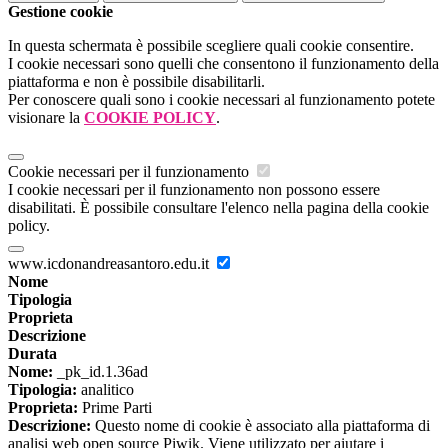
Gestione cookie
In questa schermata è possibile scegliere quali cookie consentire.
I cookie necessari sono quelli che consentono il funzionamento della
piattaforma e non è possibile disabilitarli.
Per conoscere quali sono i cookie necessari al funzionamento potete
visionare la
COOKIE POLICY
.
Cookie necessari per il funzionamento
I cookie necessari per il funzionamento non possono essere
disabilitati. È possibile consultare l'elenco nella pagina della cookie
policy.
www.icdonandreasantoro.edu.it
Nome
Tipologia
Proprieta
Descrizione
Durata
Nome:
_pk_id.1.36ad
Tipologia:
analitico
Proprieta:
Prime Parti
Descrizione:
Questo nome di cookie è associato alla piattaforma di
analisi web open source Piwik. Viene utilizzato per aiutare i