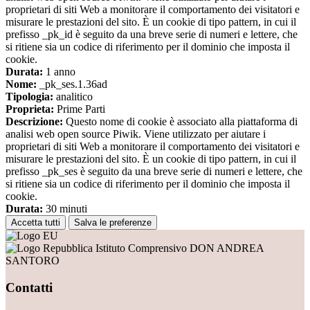
proprietari di siti Web a monitorare il comportamento dei visitatori e
misurare le prestazioni del sito. È un cookie di tipo pattern, in cui il
prefisso _pk_id è seguito da una breve serie di numeri e lettere, che
si ritiene sia un codice di riferimento per il dominio che imposta il
cookie.
Durata:
1 anno
Nome:
_pk_ses.1.36ad
Tipologia:
analitico
Proprieta:
Prime Parti
Descrizione:
Questo nome di cookie è associato alla piattaforma di
analisi web open source Piwik. Viene utilizzato per aiutare i
proprietari di siti Web a monitorare il comportamento dei visitatori e
misurare le prestazioni del sito. È un cookie di tipo pattern, in cui il
prefisso _pk_ses è seguito da una breve serie di numeri e lettere, che
si ritiene sia un codice di riferimento per il dominio che imposta il
cookie.
Durata:
30 minuti
Accetta tutti
Salva le preferenze
Istituto Comprensivo DON ANDREA
SANTORO
Contatti