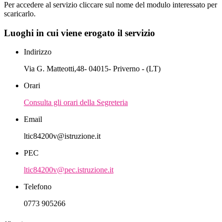
Per accedere al servizio cliccare sul nome del modulo interessato per
scaricarlo.
Luoghi in cui viene erogato il servizio
Indirizzo
Via G. Matteotti,48- 04015- Priverno - (LT)
Orari
Consulta gli orari della Segreteria
Email
ltic84200v@istruzione.it
PEC
ltic84200v@pec.istruzione.it
Telefono
0773 905266