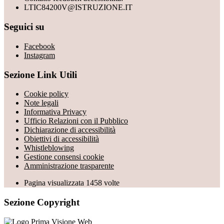
LTIC84200V@ISTRUZIONE.IT
Seguici su
Facebook
Instagram
Sezione Link Utili
Cookie policy
Note legali
Informativa Privacy
Ufficio Relazioni con il Pubblico
Dichiarazione di accessibilità
Obiettivi di accessibilità
Whistleblowing
Gestione consensi cookie
Amministrazione trasparente
Pagina visualizzata
1458
volte
Sezione Copyright