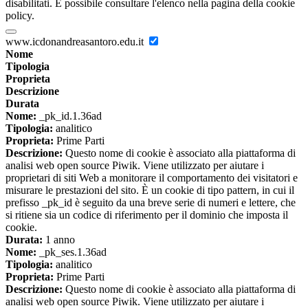
disabilitati. È possibile consultare l'elenco nella pagina della cookie
policy.
www.icdonandreasantoro.edu.it
Nome
Tipologia
Proprieta
Descrizione
Durata
Nome:
_pk_id.1.36ad
Tipologia:
analitico
Proprieta:
Prime Parti
Descrizione:
Questo nome di cookie è associato alla piattaforma di
analisi web open source Piwik. Viene utilizzato per aiutare i
proprietari di siti Web a monitorare il comportamento dei visitatori e
misurare le prestazioni del sito. È un cookie di tipo pattern, in cui il
prefisso _pk_id è seguito da una breve serie di numeri e lettere, che
si ritiene sia un codice di riferimento per il dominio che imposta il
cookie.
Durata:
1 anno
Nome:
_pk_ses.1.36ad
Tipologia:
analitico
Proprieta:
Prime Parti
Descrizione:
Questo nome di cookie è associato alla piattaforma di
analisi web open source Piwik. Viene utilizzato per aiutare i