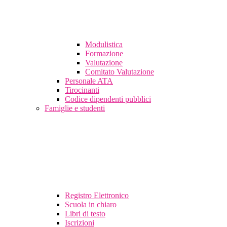
Modulistica
Formazione
Valutazione
Comitato Valutazione
Personale ATA
Tirocinanti
Codice dipendenti pubblici
Famiglie e studenti
Registro Elettronico
Scuola in chiaro
Libri di testo
Iscrizioni