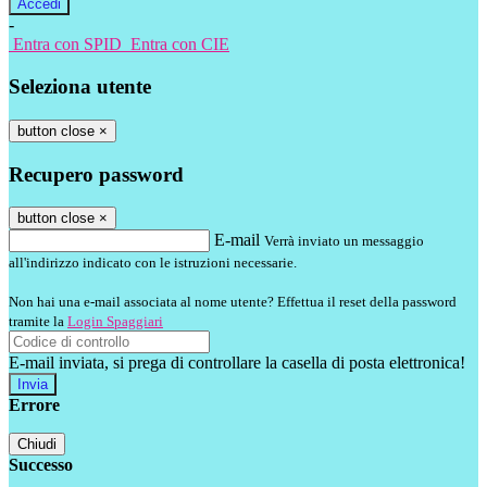
-
Entra con SPID
Entra con CIE
Seleziona utente
button close
×
Recupero password
button close
×
E-mail
Verrà inviato un messaggio
all'indirizzo indicato con le istruzioni necessarie.
Non hai una e-mail associata al nome utente? Effettua il reset della password
tramite la
Login Spaggiari
E-mail inviata, si prega di controllare la casella di posta elettronica!
Errore
Chiudi
Successo