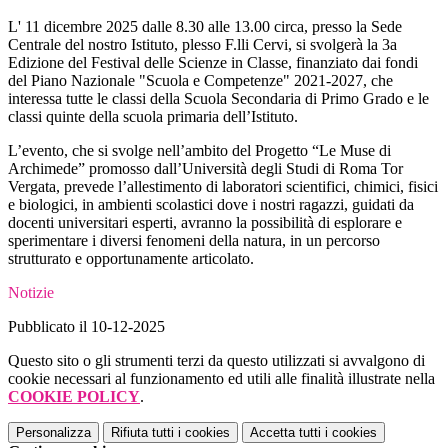
L' 11 dicembre 2025 dalle 8.30 alle 13.00 circa, presso la Sede
Centrale del nostro Istituto, plesso F.lli Cervi, si svolgerà la 3
a
Edizione del Festival delle Scienze in Classe, finanziato dai fondi
del Piano Nazionale "Scuola e Competenze" 2021-2027, che
interessa tutte le classi della Scuola Secondaria di Primo Grado e le
classi quinte della scuola primaria dell’Istituto.
L’evento, che si svolge nell’ambito del Progetto “Le Muse di
Archimede” promosso dall’Università degli Studi di Roma Tor
Vergata, prevede l’allestimento di laboratori scientifici, chimici, fisici
e biologici, in ambienti scolastici dove i nostri ragazzi, guidati da
docenti universitari esperti, avranno la possibilità di esplorare e
sperimentare i diversi fenomeni della natura, in un percorso
strutturato e opportunamente articolato.
Notizie
Pubblicato il 10-12-2025
Questo sito o gli strumenti terzi da questo utilizzati si avvalgono di
cookie necessari al funzionamento ed utili alle finalità illustrate nella
COOKIE POLICY
.
Personalizza
Rifiuta tutti
i cookies
Accetta tutti
i cookies