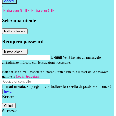
-
Entra con SPID
Entra con CIE
Seleziona utente
button close
×
Recupero password
button close
×
E-mail
Verrà inviato un messaggio
all'indirizzo indicato con le istruzioni necessarie.
Non hai una e-mail associata al nome utente? Effettua il reset della password
tramite la
Login Spaggiari
E-mail inviata, si prega di controllare la casella di posta elettronica!
Errore
Chiudi
Successo