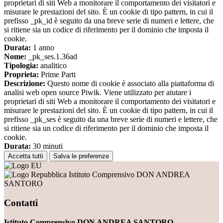
proprietari di siti Web a monitorare il comportamento dei visitatori e
misurare le prestazioni del sito. È un cookie di tipo pattern, in cui il
prefisso _pk_id è seguito da una breve serie di numeri e lettere, che
si ritiene sia un codice di riferimento per il dominio che imposta il
cookie.
Durata:
1 anno
Nome:
_pk_ses.1.36ad
Tipologia:
analitico
Proprieta:
Prime Parti
Descrizione:
Questo nome di cookie è associato alla piattaforma di
analisi web open source Piwik. Viene utilizzato per aiutare i
proprietari di siti Web a monitorare il comportamento dei visitatori e
misurare le prestazioni del sito. È un cookie di tipo pattern, in cui il
prefisso _pk_ses è seguito da una breve serie di numeri e lettere, che
si ritiene sia un codice di riferimento per il dominio che imposta il
cookie.
Durata:
30 minuti
Accetta tutti
Salva le preferenze
Istituto Comprensivo DON ANDREA
SANTORO
Contatti
Istituto Comprensivo DON ANDREA SANTORO