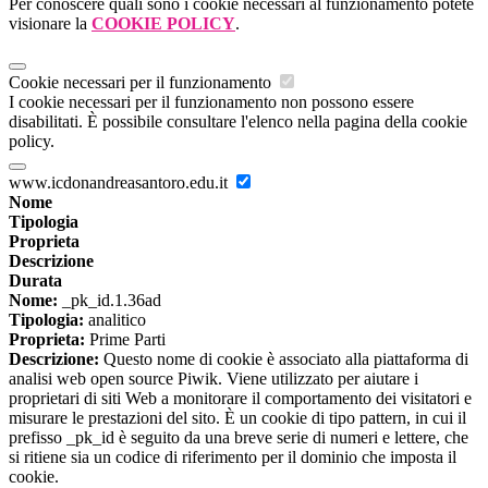
Per conoscere quali sono i cookie necessari al funzionamento potete
visionare la
COOKIE POLICY
.
Cookie necessari per il funzionamento
I cookie necessari per il funzionamento non possono essere
disabilitati. È possibile consultare l'elenco nella pagina della cookie
policy.
www.icdonandreasantoro.edu.it
Nome
Tipologia
Proprieta
Descrizione
Durata
Nome:
_pk_id.1.36ad
Tipologia:
analitico
Proprieta:
Prime Parti
Descrizione:
Questo nome di cookie è associato alla piattaforma di
analisi web open source Piwik. Viene utilizzato per aiutare i
proprietari di siti Web a monitorare il comportamento dei visitatori e
misurare le prestazioni del sito. È un cookie di tipo pattern, in cui il
prefisso _pk_id è seguito da una breve serie di numeri e lettere, che
si ritiene sia un codice di riferimento per il dominio che imposta il
cookie.