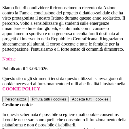
Siamo lieti di condividere il riconoscimento ricevuto da Azione
contro la Fame a conclusione del progetto didattico-solidale che ha
visto protagonista il nostro Istituto durante questo anno scolastico. Il
percorso, volto a sensibilizzare gli studenti sulle emergenze
umanitarie e alimentari globali, è culminato con il consueto
appuntamento sportivo e una generosa raccolta fondi destinata ai
progetti di intervento nella Repubblica Centrafricana. Ringraziamo
sinceramente gli alunni, il corpo docente e tutte le famiglie per la
partecipazione, l'entusiasmo e il forte senso di comunità dimostrato.
Notizie
Pubblicato il 23-06-2026
Questo sito o gli strumenti terzi da questo utilizzati si avvalgono di
cookie necessari al funzionamento ed utili alle finalità illustrate nella
COOKIE POLICY
.
Personalizza
Rifiuta tutti
i cookies
Accetta tutti
i cookies
Gestione cookie
In questa schermata è possibile scegliere quali cookie consentire.
I cookie necessari sono quelli che consentono il funzionamento della
piattaforma e non è possibile disabilitarli.