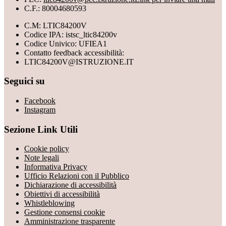
C.F.: 80004680593
C.M: LTIC84200V
Codice IPA: istsc_ltic84200v
Codice Univico: UFIEA1
Contatto feedback accessibilità:
LTIC84200V@ISTRUZIONE.IT
Seguici su
Facebook
Instagram
Sezione Link Utili
Cookie policy
Note legali
Informativa Privacy
Ufficio Relazioni con il Pubblico
Dichiarazione di accessibilità
Obiettivi di accessibilità
Whistleblowing
Gestione consensi cookie
Amministrazione trasparente