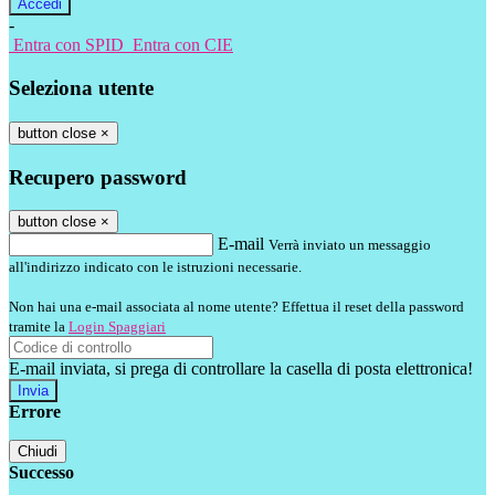
-
Entra con SPID
Entra con CIE
Seleziona utente
button close
×
Recupero password
button close
×
E-mail
Verrà inviato un messaggio
all'indirizzo indicato con le istruzioni necessarie.
Non hai una e-mail associata al nome utente? Effettua il reset della password
tramite la
Login Spaggiari
E-mail inviata, si prega di controllare la casella di posta elettronica!
Errore
Chiudi
Successo