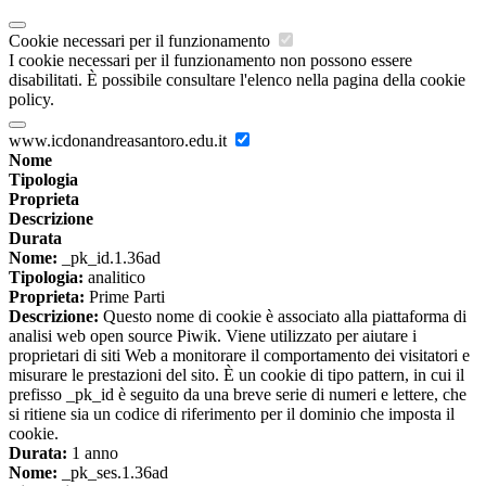
Cookie necessari per il funzionamento
I cookie necessari per il funzionamento non possono essere
disabilitati. È possibile consultare l'elenco nella pagina della cookie
policy.
www.icdonandreasantoro.edu.it
Nome
Tipologia
Proprieta
Descrizione
Durata
Nome:
_pk_id.1.36ad
Tipologia:
analitico
Proprieta:
Prime Parti
Descrizione:
Questo nome di cookie è associato alla piattaforma di
analisi web open source Piwik. Viene utilizzato per aiutare i
proprietari di siti Web a monitorare il comportamento dei visitatori e
misurare le prestazioni del sito. È un cookie di tipo pattern, in cui il
prefisso _pk_id è seguito da una breve serie di numeri e lettere, che
si ritiene sia un codice di riferimento per il dominio che imposta il
cookie.
Durata:
1 anno
Nome:
_pk_ses.1.36ad