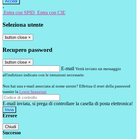
-
Entra con SPID
Entra con CIE
Seleziona utente
button close
×
Recupero password
button close
×
E-mail
Verrà inviato un messaggio
all'indirizzo indicato con le istruzioni necessarie.
Non hai una e-mail associata al nome utente? Effettua il reset della password
tramite la
Login Spaggiari
E-mail inviata, si prega di controllare la casella di posta elettronica!
Errore
Chiudi
Successo