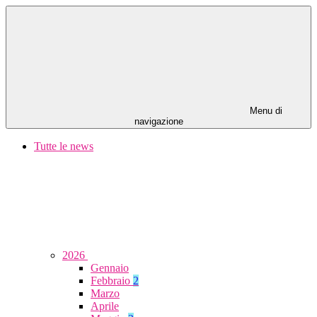
Menu di
navigazione
Tutte le news
2026
Gennaio
Febbraio
2
Marzo
Aprile