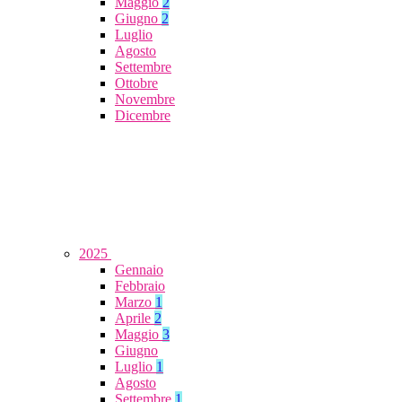
Maggio
2
Giugno
2
Luglio
Agosto
Settembre
Ottobre
Novembre
Dicembre
2025
Gennaio
Febbraio
Marzo
1
Aprile
2
Maggio
3
Giugno
Luglio
1
Agosto
Settembre
1