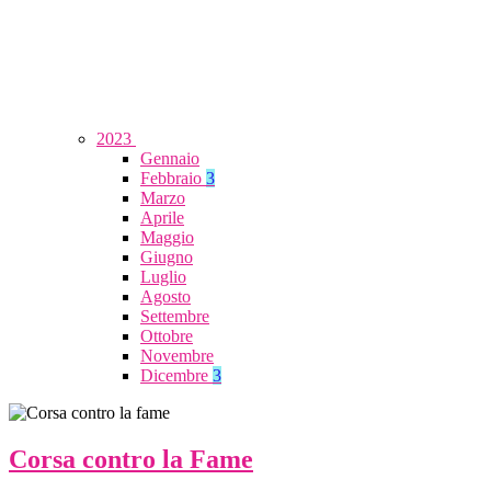
2023
Gennaio
Febbraio
3
Marzo
Aprile
Maggio
Giugno
Luglio
Agosto
Settembre
Ottobre
Novembre
Dicembre
3
Corsa contro la Fame