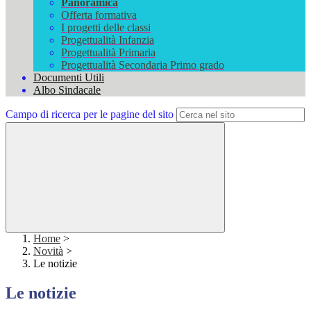
Panoramica
Offerta formativa
I progetti delle classi
Progettualità Infanzia
Progettualità Primaria
Progettualità Secondaria Primo grado
Documenti Utili
Albo Sindacale
Campo di ricerca per le pagine del sito
Home
>
Novità
>
Le notizie
Le notizie