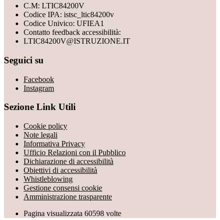
C.M: LTIC84200V
Codice IPA: istsc_ltic84200v
Codice Univico: UFIEA1
Contatto feedback accessibilità:
LTIC84200V@ISTRUZIONE.IT
Seguici su
Facebook
Instagram
Sezione Link Utili
Cookie policy
Note legali
Informativa Privacy
Ufficio Relazioni con il Pubblico
Dichiarazione di accessibilità
Obiettivi di accessibilità
Whistleblowing
Gestione consensi cookie
Amministrazione trasparente
Pagina visualizzata
60598
volte