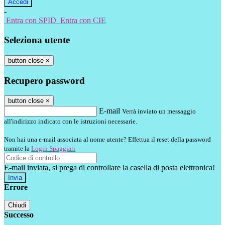
-
Entra con SPID
Entra con CIE
Seleziona utente
button close
×
Recupero password
button close
×
E-mail
Verrà inviato un messaggio
all'indirizzo indicato con le istruzioni necessarie.
Non hai una e-mail associata al nome utente? Effettua il reset della password
tramite la
Login Spaggiari
E-mail inviata, si prega di controllare la casella di posta elettronica!
Errore
Chiudi
Successo