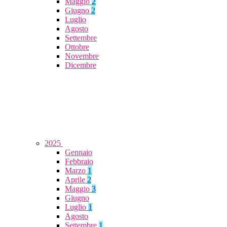
Maggio
2
Giugno
2
Luglio
Agosto
Settembre
Ottobre
Novembre
Dicembre
2025
Gennaio
Febbraio
Marzo
1
Aprile
2
Maggio
3
Giugno
Luglio
1
Agosto
Settembre
1