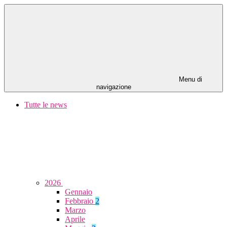
Menu di
navigazione
Tutte le news
2026
Gennaio
Febbraio
2
Marzo
Aprile