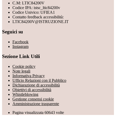
C.M: LTIC84200V
Codice IPA: istsc_ltic84200v
Codice Univico: UFIEA1
Contatto feedback accessibilità:
LTIC84200V@ISTRUZIONE.IT
Seguici su
Facebook
Instagram
Sezione Link Utili
Cookie policy
Note legali
Informativa Privacy
Ufficio Relazioni con il Pubblico
Dichiarazione di accessibilità
Obiettivi di accessibilità
Whistleblowing
Gestione consensi cookie
Amministrazione trasparente
Pagina visualizzata
60643
volte