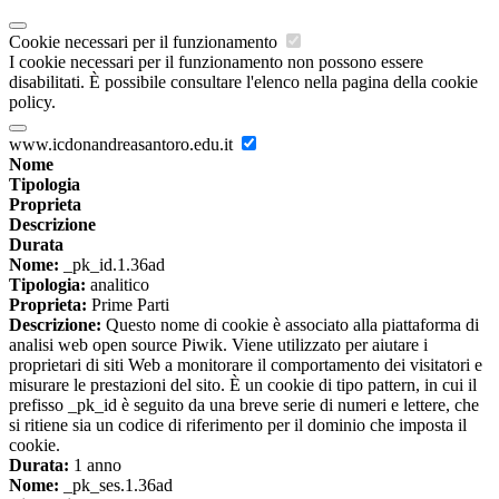
Cookie necessari per il funzionamento
I cookie necessari per il funzionamento non possono essere
disabilitati. È possibile consultare l'elenco nella pagina della cookie
policy.
www.icdonandreasantoro.edu.it
Nome
Tipologia
Proprieta
Descrizione
Durata
Nome:
_pk_id.1.36ad
Tipologia:
analitico
Proprieta:
Prime Parti
Descrizione:
Questo nome di cookie è associato alla piattaforma di
analisi web open source Piwik. Viene utilizzato per aiutare i
proprietari di siti Web a monitorare il comportamento dei visitatori e
misurare le prestazioni del sito. È un cookie di tipo pattern, in cui il
prefisso _pk_id è seguito da una breve serie di numeri e lettere, che
si ritiene sia un codice di riferimento per il dominio che imposta il
cookie.
Durata:
1 anno
Nome:
_pk_ses.1.36ad