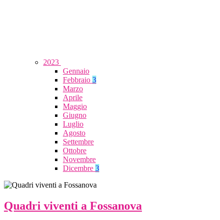
2023
Gennaio
Febbraio
3
Marzo
Aprile
Maggio
Giugno
Luglio
Agosto
Settembre
Ottobre
Novembre
Dicembre
3
Quadri viventi a Fossanova