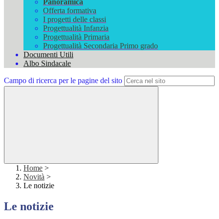
Panoramica
Offerta formativa
I progetti delle classi
Progettualità Infanzia
Progettualità Primaria
Progettualità Secondaria Primo grado
Documenti Utili
Albo Sindacale
Campo di ricerca per le pagine del sito
Home
>
Novità
>
Le notizie
Le notizie