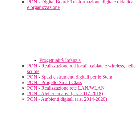
PON - Digital Board: Trasformazione digitale didattica
e organizzazione
Progettualità Infanzia
PON - Realizzazione reti locali, cablate e wireless, nelle
scuole
PON - Spazi e strumenti digitali per le Stem
PON - Progetto Smart Class
PON - Realizzazione rete LAN/WLAN
PON - Atelier creativi (a.s. 2017-2018)
PON - Ambienti digitali (a.s. 2014-2020)