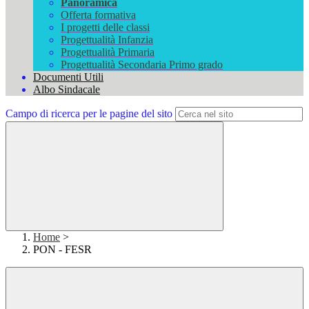
Panoramica
Offerta formativa
I progetti delle classi
Progettualità Infanzia
Progettualità Primaria
Progettualità Secondaria Primo grado
Documenti Utili
Albo Sindacale
Campo di ricerca per le pagine del sito
Home
>
PON - FESR