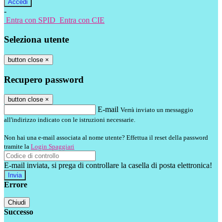
-
Entra con SPID
Entra con CIE
Seleziona utente
button close
×
Recupero password
button close
×
E-mail
Verrà inviato un messaggio
all'indirizzo indicato con le istruzioni necessarie.
Non hai una e-mail associata al nome utente? Effettua il reset della password
tramite la
Login Spaggiari
E-mail inviata, si prega di controllare la casella di posta elettronica!
Errore
Chiudi
Successo