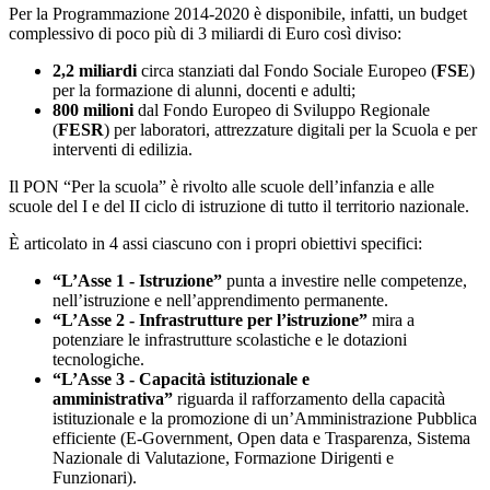
Per la Programmazione 2014-2020 è disponibile, infatti, un budget
complessivo di poco più di 3 miliardi di Euro così diviso:
2,2 miliardi
circa stanziati dal Fondo Sociale Europeo (
FSE
)
per la formazione di alunni, docenti e adulti;
800 milioni
dal Fondo Europeo di Sviluppo Regionale
(
FESR
) per laboratori, attrezzature digitali per la Scuola e per
interventi di edilizia.
Il PON “Per la scuola” è rivolto alle scuole dell’infanzia e alle
scuole del I e del II ciclo di istruzione di tutto il territorio nazionale.
È articolato in 4 assi ciascuno con i propri obiettivi specifici:
“L’Asse 1 - Istruzione”
punta a investire nelle competenze,
nell’istruzione e nell’apprendimento permanente.
“L’Asse 2 - Infrastrutture per l’istruzione”
mira a
potenziare le infrastrutture scolastiche e le dotazioni
tecnologiche.
“L’Asse 3 - Capacità istituzionale e
amministrativa”
riguarda il rafforzamento della capacità
istituzionale e la promozione di un’Amministrazione Pubblica
efficiente (E-Government, Open data e Trasparenza, Sistema
Nazionale di Valutazione, Formazione Dirigenti e
Funzionari).