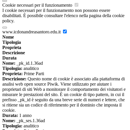
Cookie necessari per il funzionamento
I cookie necessari per il funzionamento non possono essere
disabilitati. È possibile consultare l'elenco nella pagina della cookie
policy.
www.icdonandreasantoro.edu.it
Nome
Tipologia
Proprieta
Descrizione
Durata
Nome:
_pk_id.1.36ad
Tipologia:
analitico
Proprieta:
Prime Parti
Descrizione:
Questo nome di cookie è associato alla piattaforma di
analisi web open source Piwik. Viene utilizzato per aiutare i
proprietari di siti Web a monitorare il comportamento dei visitatori e
misurare le prestazioni del sito. È un cookie di tipo pattern, in cui il
prefisso _pk_id è seguito da una breve serie di numeri e lettere, che
si ritiene sia un codice di riferimento per il dominio che imposta il
cookie.
Durata:
1 anno
Nome:
_pk_ses.1.36ad
Tipologia:
analitico