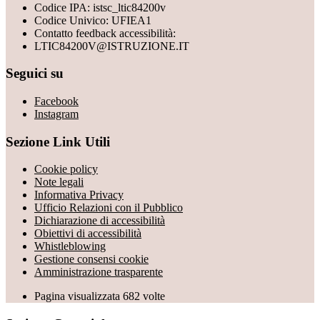
Codice IPA: istsc_ltic84200v
Codice Univico: UFIEA1
Contatto feedback accessibilità:
LTIC84200V@ISTRUZIONE.IT
Seguici su
Facebook
Instagram
Sezione Link Utili
Cookie policy
Note legali
Informativa Privacy
Ufficio Relazioni con il Pubblico
Dichiarazione di accessibilità
Obiettivi di accessibilità
Whistleblowing
Gestione consensi cookie
Amministrazione trasparente
Pagina visualizzata
682
volte