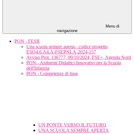
Menu di
navigazione
PON - FESR
Una scuola sempre aperta - codice progetto
ESO4.6.A4.A-FSEPNLA-2024-157
Avviso Prot. 136777, 09/10/2024, FSE+, Agenda Nord
PON - Ambienti Didattici Innovativi per la Scuola
dell'Infanzia
PON - Competenze di base
UN PONTE VERSO IL FUTURO
UNA SCUOLA SEMPRE APERTA