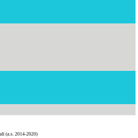
li (a.s. 2014-2020)