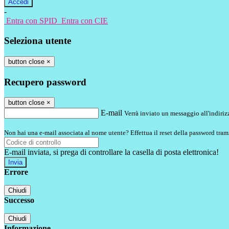
-
Entra con SPID
Entra con CIE
Seleziona utente
button close
×
Recupero password
button close
×
E-mail
Verrà inviato un messaggio all'indirizz
Non hai una e-mail associata al nome utente? Effettua il reset della password tram
E-mail inviata, si prega di controllare la casella di posta elettronica!
Errore
Chiudi
Successo
Chiudi
Informazione