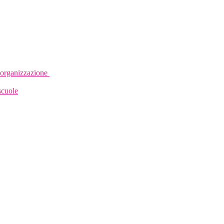
e organizzazione
scuole