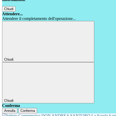
Chiudi
Attendere...
Attendere il completamento dell'operazione...
Chiudi
Chiudi
Conferma
Annulla
Conferma
La Scuola è u