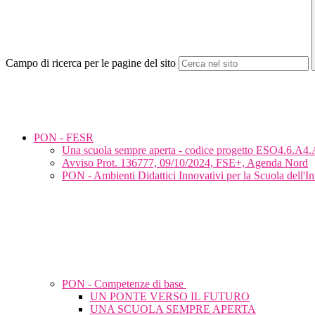
Campo di ricerca per le pagine del sito
PON - FESR
Una scuola sempre aperta - codice progetto ESO4.6.
Avviso Prot. 136777, 09/10/2024, FSE+, Agenda Nord
PON - Ambienti Didattici Innovativi per la Scuola dell'In
PON - Competenze di base
UN PONTE VERSO IL FUTURO
UNA SCUOLA SEMPRE APERTA