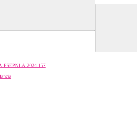
A4.A-FSEPNLA-2024-157
fanzia