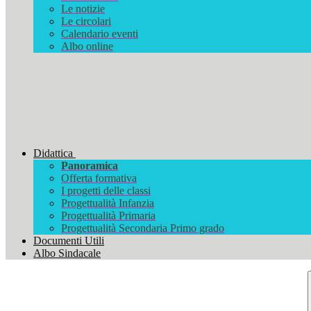
Le notizie
Le circolari
Calendario eventi
Albo online
Didattica
Panoramica
Offerta formativa
I progetti delle classi
Progettualità Infanzia
Progettualità Primaria
Progettualità Secondaria Primo grado
Documenti Utili
Albo Sindacale