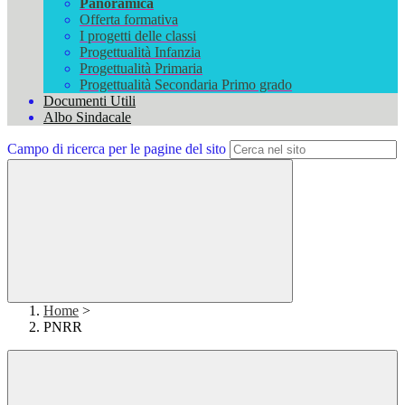
Panoramica
Offerta formativa
I progetti delle classi
Progettualità Infanzia
Progettualità Primaria
Progettualità Secondaria Primo grado
Documenti Utili
Albo Sindacale
Campo di ricerca per le pagine del sito
Home
>
PNRR