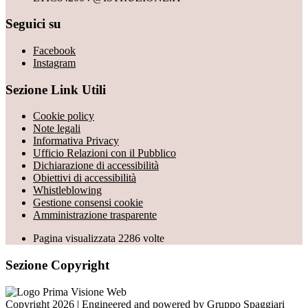
Seguici su
Facebook
Instagram
Sezione Link Utili
Cookie policy
Note legali
Informativa Privacy
Ufficio Relazioni con il Pubblico
Dichiarazione di accessibilità
Obiettivi di accessibilità
Whistleblowing
Gestione consensi cookie
Amministrazione trasparente
Pagina visualizzata
2286
volte
Sezione Copyright
Copyright 2026 | Engineered and powered by Gruppo Spaggiari