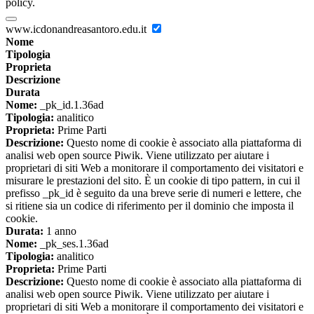
policy.
www.icdonandreasantoro.edu.it
Nome
Tipologia
Proprieta
Descrizione
Durata
Nome:
_pk_id.1.36ad
Tipologia:
analitico
Proprieta:
Prime Parti
Descrizione:
Questo nome di cookie è associato alla piattaforma di
analisi web open source Piwik. Viene utilizzato per aiutare i
proprietari di siti Web a monitorare il comportamento dei visitatori e
misurare le prestazioni del sito. È un cookie di tipo pattern, in cui il
prefisso _pk_id è seguito da una breve serie di numeri e lettere, che
si ritiene sia un codice di riferimento per il dominio che imposta il
cookie.
Durata:
1 anno
Nome:
_pk_ses.1.36ad
Tipologia:
analitico
Proprieta:
Prime Parti
Descrizione:
Questo nome di cookie è associato alla piattaforma di
analisi web open source Piwik. Viene utilizzato per aiutare i
proprietari di siti Web a monitorare il comportamento dei visitatori e