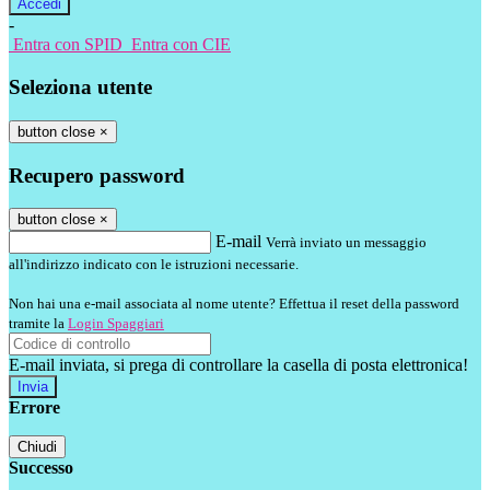
-
Entra con SPID
Entra con CIE
Seleziona utente
button close
×
Recupero password
button close
×
E-mail
Verrà inviato un messaggio
all'indirizzo indicato con le istruzioni necessarie.
Non hai una e-mail associata al nome utente? Effettua il reset della password
tramite la
Login Spaggiari
E-mail inviata, si prega di controllare la casella di posta elettronica!
Errore
Chiudi
Successo