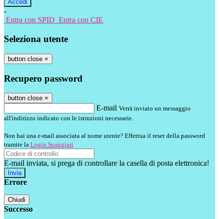
-
Entra con SPID
Entra con CIE
Seleziona utente
button close
×
Recupero password
button close
×
E-mail
Verrà inviato un messaggio
all'indirizzo indicato con le istruzioni necessarie.
Non hai una e-mail associata al nome utente? Effettua il reset della password
tramite la
Login Spaggiari
E-mail inviata, si prega di controllare la casella di posta elettronica!
Errore
Chiudi
Successo