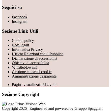
Seguici su
Facebook
Instagram
Sezione Link Utili
Cookie policy
Note legali
Informativa Privacy
Ufficio Relazioni con il Pubblico
Dichiarazione di accessibilità
Obiettivi di accessibilità
Whistleblowing
Gestione consensi cookie
Amministrazione trasparente
Pagina visualizzata
614
volte
Sezione Copyright
Copyright 2026 | Engineered and powered by Gruppo Spaggiari