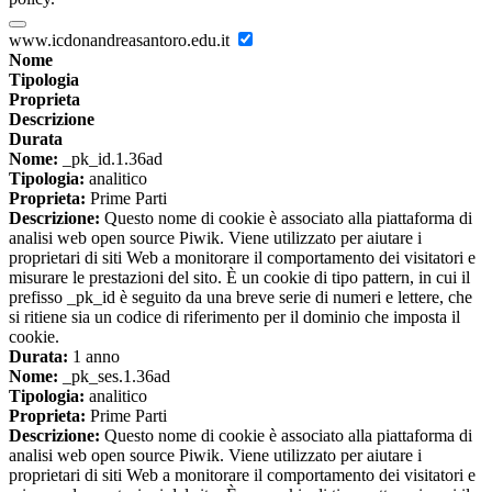
www.icdonandreasantoro.edu.it
Nome
Tipologia
Proprieta
Descrizione
Durata
Nome:
_pk_id.1.36ad
Tipologia:
analitico
Proprieta:
Prime Parti
Descrizione:
Questo nome di cookie è associato alla piattaforma di
analisi web open source Piwik. Viene utilizzato per aiutare i
proprietari di siti Web a monitorare il comportamento dei visitatori e
misurare le prestazioni del sito. È un cookie di tipo pattern, in cui il
prefisso _pk_id è seguito da una breve serie di numeri e lettere, che
si ritiene sia un codice di riferimento per il dominio che imposta il
cookie.
Durata:
1 anno
Nome:
_pk_ses.1.36ad
Tipologia:
analitico
Proprieta:
Prime Parti
Descrizione:
Questo nome di cookie è associato alla piattaforma di
analisi web open source Piwik. Viene utilizzato per aiutare i
proprietari di siti Web a monitorare il comportamento dei visitatori e