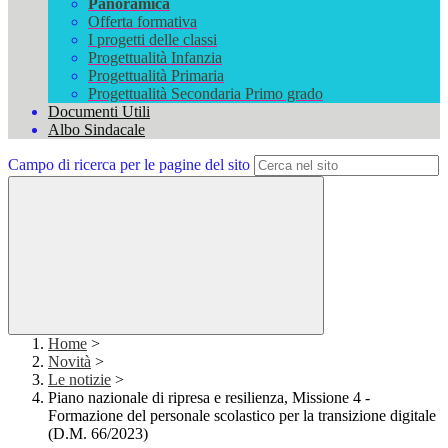
Panoramica
Offerta formativa
I progetti delle classi
Progettualità Infanzia
Progettualità Primaria
Progettualità Secondaria Primo grado
Documenti Utili
Albo Sindacale
Campo di ricerca per le pagine del sito
Home
>
Novità
>
Le notizie
>
Piano nazionale di ripresa e resilienza, Missione 4 -
Formazione del personale scolastico per la transizione digitale
(D.M. 66/2023)