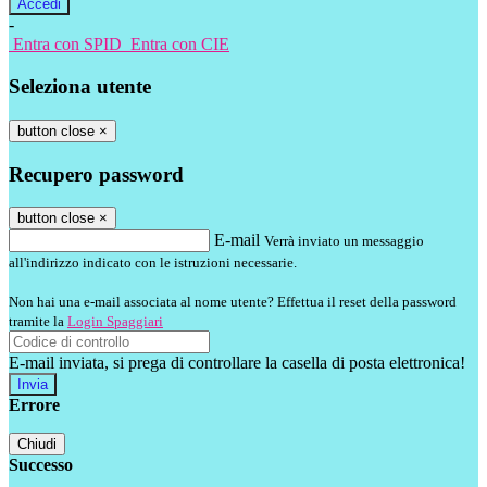
-
Entra con SPID
Entra con CIE
Seleziona utente
button close
×
Recupero password
button close
×
E-mail
Verrà inviato un messaggio
all'indirizzo indicato con le istruzioni necessarie.
Non hai una e-mail associata al nome utente? Effettua il reset della password
tramite la
Login Spaggiari
E-mail inviata, si prega di controllare la casella di posta elettronica!
Errore
Chiudi
Successo