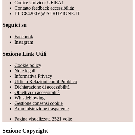
Codice Univico: UFIEA1
Contatto feedback accessibilità:
LTIC84200V@ISTRUZIONE.IT
Seguici su
Facebook
Instagram
Sezione Link Utili
Cookie policy
Note legali
Informativa Privacy
Ufficio Relazioni con il Pubblico
Dichiarazione di accessibilità
Obiettivi di accessibilità
Whistleblowing
Gestione consensi cookie
Amministrazione trasparente
Pagina visualizzata
2521
volte
Sezione Copyright