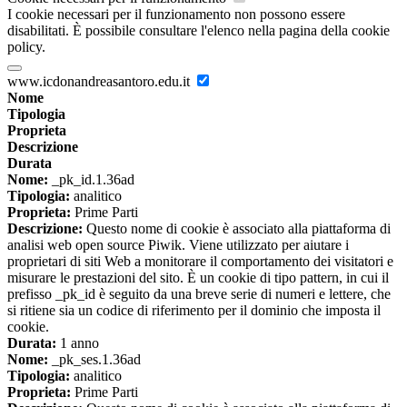
I cookie necessari per il funzionamento non possono essere
disabilitati. È possibile consultare l'elenco nella pagina della cookie
policy.
www.icdonandreasantoro.edu.it
Nome
Tipologia
Proprieta
Descrizione
Durata
Nome:
_pk_id.1.36ad
Tipologia:
analitico
Proprieta:
Prime Parti
Descrizione:
Questo nome di cookie è associato alla piattaforma di
analisi web open source Piwik. Viene utilizzato per aiutare i
proprietari di siti Web a monitorare il comportamento dei visitatori e
misurare le prestazioni del sito. È un cookie di tipo pattern, in cui il
prefisso _pk_id è seguito da una breve serie di numeri e lettere, che
si ritiene sia un codice di riferimento per il dominio che imposta il
cookie.
Durata:
1 anno
Nome:
_pk_ses.1.36ad
Tipologia:
analitico
Proprieta:
Prime Parti