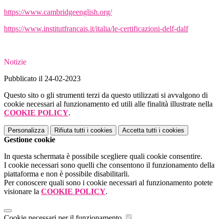
https://www.cambridgeenglish.org/
https://www.institutfrancais.it/italia/le-certificazioni-delf-dalf
Notizie
Pubblicato il 24-02-2023
Questo sito o gli strumenti terzi da questo utilizzati si avvalgono di
cookie necessari al funzionamento ed utili alle finalità illustrate nella
COOKIE POLICY
.
Personalizza
Rifiuta tutti
i cookies
Accetta tutti
i cookies
Gestione cookie
In questa schermata è possibile scegliere quali cookie consentire.
I cookie necessari sono quelli che consentono il funzionamento della
piattaforma e non è possibile disabilitarli.
Per conoscere quali sono i cookie necessari al funzionamento potete
visionare la
COOKIE POLICY
.
Cookie necessari per il funzionamento