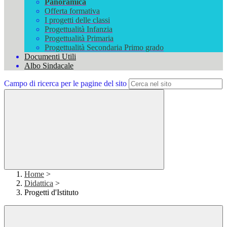
Panoramica
Offerta formativa
I progetti delle classi
Progettualità Infanzia
Progettualità Primaria
Progettualità Secondaria Primo grado
Documenti Utili
Albo Sindacale
Campo di ricerca per le pagine del sito
Home
>
Didattica
>
Progetti d'Istituto