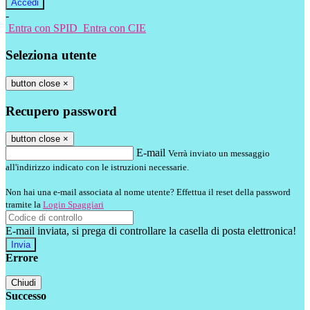
-
Entra con SPID
Entra con CIE
Seleziona utente
button close
×
Recupero password
button close
×
E-mail
Verrà inviato un messaggio
all'indirizzo indicato con le istruzioni necessarie.
Non hai una e-mail associata al nome utente? Effettua il reset della password
tramite la
Login Spaggiari
E-mail inviata, si prega di controllare la casella di posta elettronica!
Errore
Chiudi
Successo