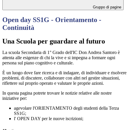
Gruppo di pagine
Open day SS1G - Orientamento -
Continuità
Una Scuola per guardare al futuro
La scuola Secondaria di 1° Grado dell'IC Don Andrea Santoro è
attenta alle esigenze di chi la vive e si impegna a formare ogni
persona sul piano cognitivo e culturale.
È un luogo dove fare ricerca e di indagare, di individuare e risolvere
problemi, di discutere, collaborare con altri nel gestire situazioni,
riflettere sul proprio operato e valutare le proprie azioni.
In que
sta pagi
na potrete trovare le notizie relative alle nostre
iniziative per:
agevolare l'ORIENTAMENTO degli studenti della Terza
SS1G;
l' OPEN DAY per le nuove iscrizioni;