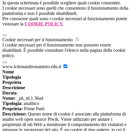
In questa schermata è possibile scegliere quali cookie consentire.
I cookie necessari sono quelli che consentono il funzionamento della
piattaforma e non è possibile disabilitarli.
Per conoscere quali sono i cookie necessari al funzionamento potete
visionare la
COOKIE POLICY
.
Cookie necessari per il funzionamento
I cookie necessari per il funzionamento non possono essere
disabilitati. È possibile consultare l'elenco nella pagina della cookie
policy.
www.icdonandreasantoro.edu.it
Nome
Tipologia
Proprieta
Descrizione
Durata
Nome:
_pk_id.1.36ad
Tipologia:
analitico
Proprieta:
Prime Parti
Descrizione:
Questo nome di cookie è associato alla piattaforma di
analisi web open source Piwik. Viene utilizzato per aiutare i
proprietari di siti Web a monitorare il comportamento dei visitatori e
misurare le prestazioni del sito. È un cookie di tipo pattern, in cui il