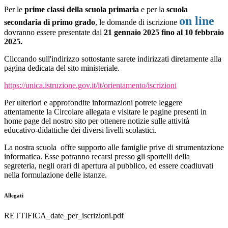
Per le
prime classi della scuola primaria
e per la
scuola
on line
secondaria di primo grado
, le domande di iscrizione
dovranno essere presentate dal
21 gennaio 2025 fino al 10 febbraio
2025.
Cliccando sull'indirizzo sottostante sarete indirizzati diretamente alla
pagina dedicata del sito ministeriale.
https://unica.istruzione.gov.it/it/orientamento/iscrizioni
Per ulteriori e approfondite informazioni potrete leggere
attentamente la Circolare allegata e visitare le pagine presenti in
home page del nostro sito per ottenere notizie sulle attività
educativo-didattiche dei diversi livelli scolastici.
La nostra scuola offre supporto alle famiglie prive di strumentazione
informatica. Esse potranno recarsi presso gli sportelli della
segreteria, negli orari di apertura al pubblico, ed essere coadiuvati
nella formulazione delle istanze.
Allegati
RETTIFICA_date_per_iscrizioni.pdf