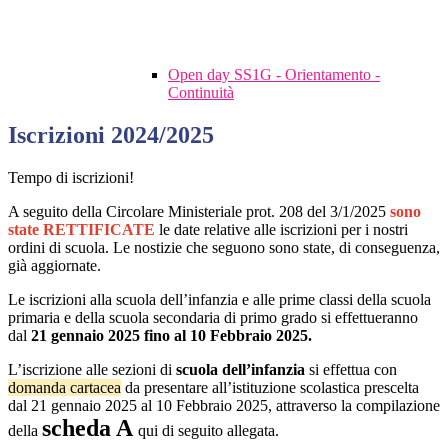
Open day SS1G - Orientamento -
Continuità
Iscrizioni 2024/2025
Tempo di iscrizioni!
A seguito della Circolare Ministeriale prot. 208 del 3/1/2025
sono
state RETTIFICATE
le date relative alle iscrizioni per i nostri
ordini di scuola. Le nostizie che seguono sono state, di conseguenza,
già aggiornate.
Le iscrizioni alla scuola dell’infanzia e alle prime classi della scuola
primaria e della scuola secondaria di primo grado si effettueranno
dal
21 gennaio 2025 fino al 10 Febbraio 2025.
L’iscrizione alle sezioni di
scuola dell’infanzia
si effettua con
domanda cartacea
da presentare all’istituzione scolastica prescelta
dal 21 gennaio 2025 al 10 Febbraio 2025, attraverso la compilazione
scheda A
della
qui di seguito allegata.