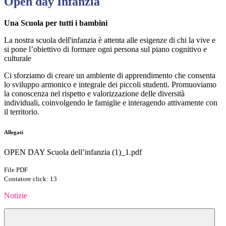
Open day Infanzia
Una Scuola per tutti i bambini
La nostra scuola dell'infanzia è attenta alle esigenze di chi la vive e
si pone l’obiettivo di formare ogni persona sul piano cognitivo e
culturale
Ci sforziamo di creare un ambiente di apprendimento che consenta
lo sviluppo armonico e integrale dei piccoli studenti. Promuoviamo
la conoscenza nel rispetto e valorizzazione delle diversità
individuali, coinvolgendo le famiglie e interagendo attivamente con
il territorio.
Allegati
OPEN DAY Scuola dell’infanzia (1)_1.pdf
File PDF
Contatore click: 13
Notizie