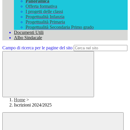
Panoramica
Offerta formativa
I progetti delle classi
Progettualità Infanzia
Progettualità Primaria
Progettualità Secondaria Primo grado
Documenti Utili
Albo Sindacale
Campo di ricerca per le pagine del sito
Home
>
Iscrizioni 2024/2025