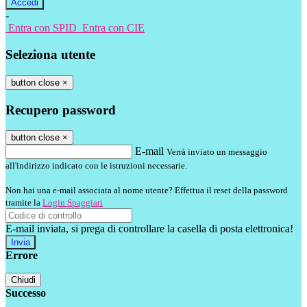
-
Entra con SPID
Entra con CIE
Seleziona utente
button close
×
Recupero password
button close
×
E-mail
Verrà inviato un messaggio
all'indirizzo indicato con le istruzioni necessarie.
Non hai una e-mail associata al nome utente? Effettua il reset della password
tramite la
Login Spaggiari
E-mail inviata, si prega di controllare la casella di posta elettronica!
Errore
Chiudi
Successo