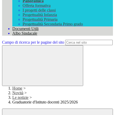
Panoramica
Offerta formativa
I progetti delle classi
Progettualità Infanzia
Progettualità Primaria
Progettualità Secondaria Primo grado
Documenti Utili
Albo Sindacale
Campo di ricerca per le pagine del sito
Home
>
Novità
>
Le notizie
>
Graduatorie d'Istituto docenti 2025/2026