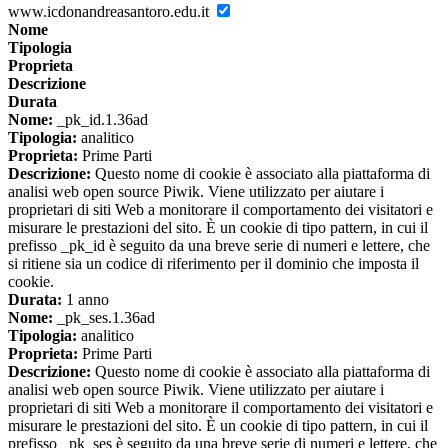
www.icdonandreasantoro.edu.it
Nome
Tipologia
Proprieta
Descrizione
Durata
Nome:
_pk_id.1.36ad
Tipologia:
analitico
Proprieta:
Prime Parti
Descrizione:
Questo nome di cookie è associato alla piattaforma di
analisi web open source Piwik. Viene utilizzato per aiutare i
proprietari di siti Web a monitorare il comportamento dei visitatori e
misurare le prestazioni del sito. È un cookie di tipo pattern, in cui il
prefisso _pk_id è seguito da una breve serie di numeri e lettere, che
si ritiene sia un codice di riferimento per il dominio che imposta il
cookie.
Durata:
1 anno
Nome:
_pk_ses.1.36ad
Tipologia:
analitico
Proprieta:
Prime Parti
Descrizione:
Questo nome di cookie è associato alla piattaforma di
analisi web open source Piwik. Viene utilizzato per aiutare i
proprietari di siti Web a monitorare il comportamento dei visitatori e
misurare le prestazioni del sito. È un cookie di tipo pattern, in cui il
prefisso _pk_ses è seguito da una breve serie di numeri e lettere, che