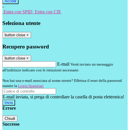
-
Entra con SPID
Entra con CIE
Seleziona utente
button close
×
Recupero password
button close
×
E-mail
Verrà inviato un messaggio
all'indirizzo indicato con le istruzioni necessarie.
Non hai una e-mail associata al nome utente? Effettua il reset della password
tramite la
Login Spaggiari
E-mail inviata, si prega di controllare la casella di posta elettronica!
Errore
Chiudi
Successo