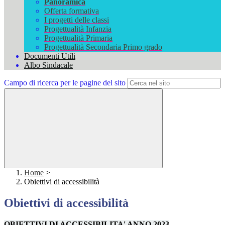
Panoramica
Offerta formativa
I progetti delle classi
Progettualità Infanzia
Progettualità Primaria
Progettualità Secondaria Primo grado
Documenti Utili
Albo Sindacale
Campo di ricerca per le pagine del sito
Home
>
Obiettivi di accessibilità
Obiettivi di accessibilità
OBIETTIVI DI ACCESSIBILITA' ANNO 2023