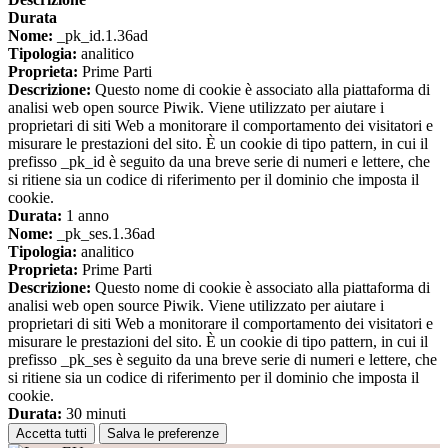
Durata
Nome:
_pk_id.1.36ad
Tipologia:
analitico
Proprieta:
Prime Parti
Descrizione:
Questo nome di cookie è associato alla piattaforma di
analisi web open source Piwik. Viene utilizzato per aiutare i
proprietari di siti Web a monitorare il comportamento dei visitatori e
misurare le prestazioni del sito. È un cookie di tipo pattern, in cui il
prefisso _pk_id è seguito da una breve serie di numeri e lettere, che
si ritiene sia un codice di riferimento per il dominio che imposta il
cookie.
Durata:
1 anno
Nome:
_pk_ses.1.36ad
Tipologia:
analitico
Proprieta:
Prime Parti
Descrizione:
Questo nome di cookie è associato alla piattaforma di
analisi web open source Piwik. Viene utilizzato per aiutare i
proprietari di siti Web a monitorare il comportamento dei visitatori e
misurare le prestazioni del sito. È un cookie di tipo pattern, in cui il
prefisso _pk_ses è seguito da una breve serie di numeri e lettere, che
si ritiene sia un codice di riferimento per il dominio che imposta il
cookie.
Durata:
30 minuti
Accetta tutti
Salva le preferenze