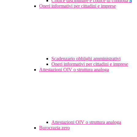
Codice disciplinare e codice di condotta
3
Oneri informativi per cittadini e imprese
Scadenzario obblighi amministrativi
Oneri informativi per cittadini e imprese
Attestazioni OIV o struttura analoga
Attestazioni OIV o struttura analoga
Burocrazia zero