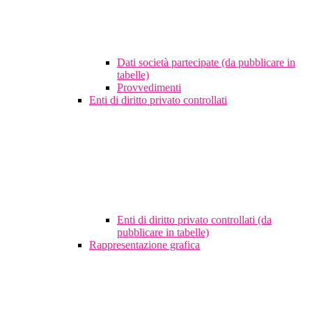
Dati società partecipate (da pubblicare in
tabelle)
Provvedimenti
Enti di diritto privato controllati
Enti di diritto privato controllati (da
pubblicare in tabelle)
Rappresentazione grafica