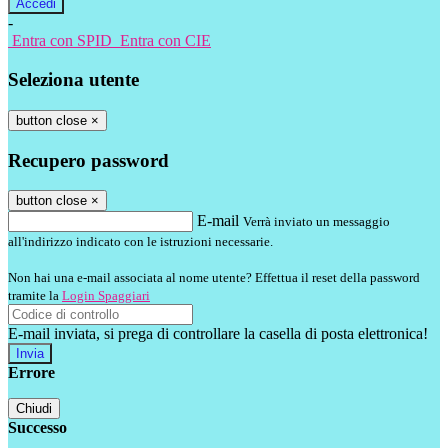
-
Entra con SPID
Entra con CIE
Seleziona utente
button close
×
Recupero password
button close
×
E-mail
Verrà inviato un messaggio
all'indirizzo indicato con le istruzioni necessarie.
Non hai una e-mail associata al nome utente? Effettua il reset della password
tramite la
Login Spaggiari
E-mail inviata, si prega di controllare la casella di posta elettronica!
Errore
Chiudi
Successo