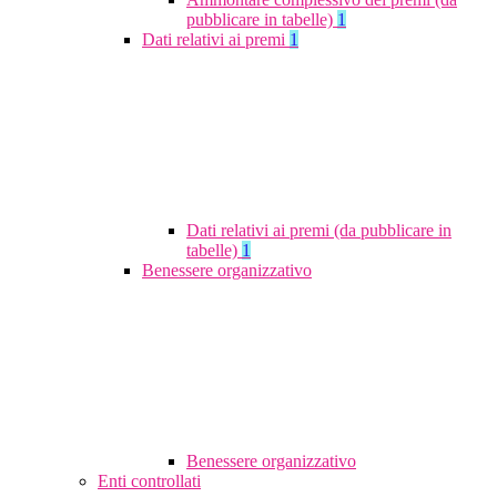
pubblicare in tabelle)
1
Dati relativi ai premi
1
Dati relativi ai premi (da pubblicare in
tabelle)
1
Benessere organizzativo
Benessere organizzativo
Enti controllati