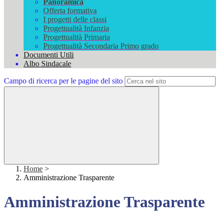
Panoramica
Offerta formativa
I progetti delle classi
Progettualità Infanzia
Progettualità Primaria
Progettualità Secondaria Primo grado
Documenti Utili
Albo Sindacale
Campo di ricerca per le pagine del sito
Home
>
Amministrazione Trasparente
Amministrazione Trasparente