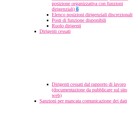
posizione organizzativa con funzioni
dirigenziali)
6
Elenco posizioni dirigenziali discrezionali
Posti di funzione disponibili
Ruolo dirigenti
Dirigenti cessati
Dirigenti cessati dal rapporto di lavoro
(documentazione da pubblicare sul sito
web)
Sanzioni per mancata comunicazione dei dati