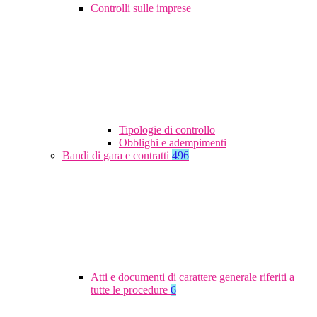
Controlli sulle imprese
Tipologie di controllo
Obblighi e adempimenti
Bandi di gara e contratti
496
Atti e documenti di carattere generale riferiti a
tutte le procedure
6