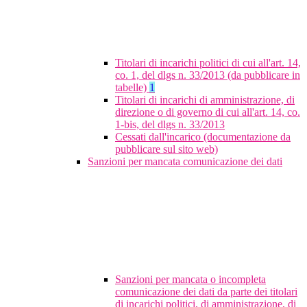
Titolari di incarichi politici di cui all'art. 14,
co. 1, del dlgs n. 33/2013 (da pubblicare in
tabelle)
1
Titolari di incarichi di amministrazione, di
direzione o di governo di cui all'art. 14, co.
1-bis, del dlgs n. 33/2013
Cessati dall'incarico (documentazione da
pubblicare sul sito web)
Sanzioni per mancata comunicazione dei dati
Sanzioni per mancata o incompleta
comunicazione dei dati da parte dei titolari
di incarichi politici, di amministrazione, di