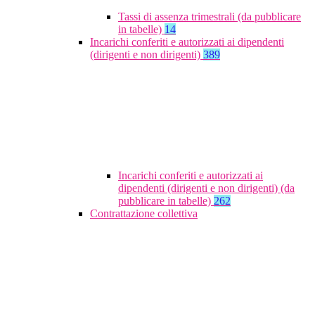
Tassi di assenza trimestrali (da pubblicare
in tabelle)
14
Incarichi conferiti e autorizzati ai dipendenti
(dirigenti e non dirigenti)
389
Incarichi conferiti e autorizzati ai
dipendenti (dirigenti e non dirigenti) (da
pubblicare in tabelle)
262
Contrattazione collettiva