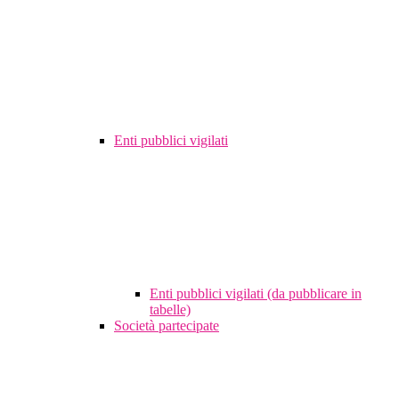
Enti pubblici vigilati
Enti pubblici vigilati (da pubblicare in
tabelle)
Società partecipate