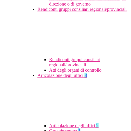
direzione o di governo
Rendiconti gruppi consiliari regionali/provinciali
Rendiconti gruppi consiliari
regionali/provinciali
Atti degli organi di controllo
Articolazione degli uffici
3
Articolazione degli uffici
2
Organigramma
1