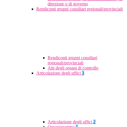
direzione o di governo
Rendiconti gruppi consiliari regionali/provinciali
Rendiconti gruppi consiliari
regionali/provinciali
Atti degli organi di controllo
Articolazione degli uffici
3
Articolazione degli uffici
2
Organigramma
1