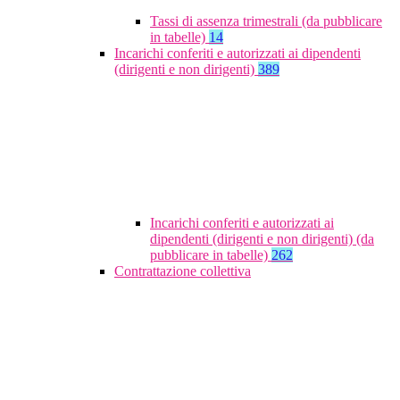
Tassi di assenza trimestrali (da pubblicare
in tabelle)
14
Incarichi conferiti e autorizzati ai dipendenti
(dirigenti e non dirigenti)
389
Incarichi conferiti e autorizzati ai
dipendenti (dirigenti e non dirigenti) (da
pubblicare in tabelle)
262
Contrattazione collettiva