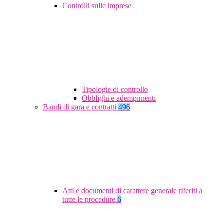
Controlli sulle imprese
Tipologie di controllo
Obblighi e adempimenti
Bandi di gara e contratti
496
Atti e documenti di carattere generale riferiti a
tutte le procedure
6