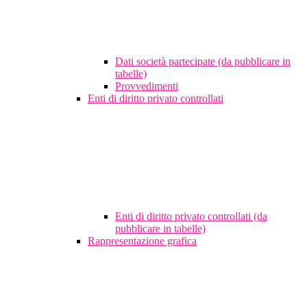
Dati società partecipate (da pubblicare in
tabelle)
Provvedimenti
Enti di diritto privato controllati
Enti di diritto privato controllati (da
pubblicare in tabelle)
Rappresentazione grafica