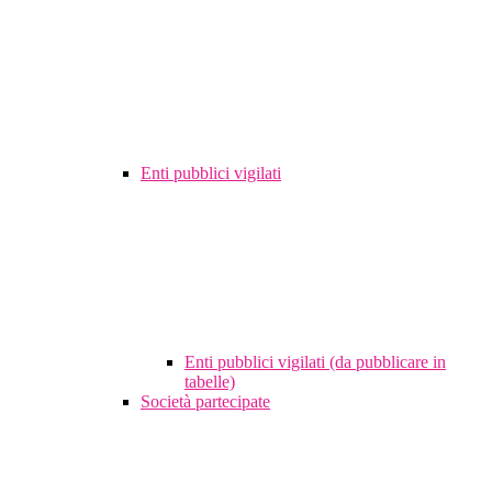
Enti pubblici vigilati
Enti pubblici vigilati (da pubblicare in
tabelle)
Società partecipate