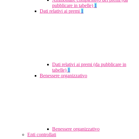
pubblicare in tabelle)
1
Dati relativi ai premi
1
Dati relativi ai premi (da pubblicare in
tabelle)
1
Benessere organizzativo
Benessere organizzativo
Enti controllati