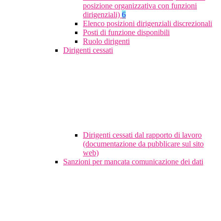
posizione organizzativa con funzioni
dirigenziali)
6
Elenco posizioni dirigenziali discrezionali
Posti di funzione disponibili
Ruolo dirigenti
Dirigenti cessati
Dirigenti cessati dal rapporto di lavoro
(documentazione da pubblicare sul sito
web)
Sanzioni per mancata comunicazione dei dati