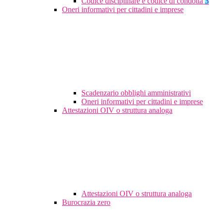
Codice disciplinare e codice di condotta
3
Oneri informativi per cittadini e imprese
Scadenzario obblighi amministrativi
Oneri informativi per cittadini e imprese
Attestazioni OIV o struttura analoga
Attestazioni OIV o struttura analoga
Burocrazia zero