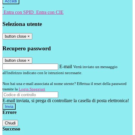
-
Entra con SPID
Entra con CIE
Seleziona utente
button close
×
Recupero password
button close
×
E-mail
Verrà inviato un messaggio
all'indirizzo indicato con le istruzioni necessarie.
Non hai una e-mail associata al nome utente? Effettua il reset della password
tramite la
Login Spaggiari
E-mail inviata, si prega di controllare la casella di posta elettronica!
Errore
Chiudi
Successo