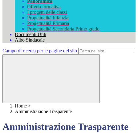
Panoramica
Offerta formativa
I progetti delle classi
Progettualità Infanzia
Progettualità Primaria
Progettualità Secondaria Primo grado
Documenti Utili
Albo Sindacale
Campo di ricerca per le pagine del sito
Home
>
Amministrazione Trasparente
Amministrazione Trasparente