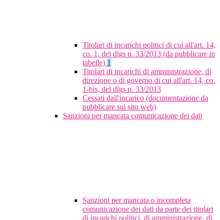
Titolari di incarichi politici di cui all'art. 14,
co. 1, del dlgs n. 33/2013 (da pubblicare in
tabelle)
1
Titolari di incarichi di amministrazione, di
direzione o di governo di cui all'art. 14, co.
1-bis, del dlgs n. 33/2013
Cessati dall'incarico (documentazione da
pubblicare sul sito web)
Sanzioni per mancata comunicazione dei dati
Sanzioni per mancata o incompleta
comunicazione dei dati da parte dei titolari
di incarichi politici, di amministrazione, di