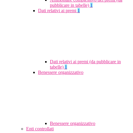
pubblicare in tabelle)
1
Dati relativi ai premi
1
Dati relativi ai premi (da pubblicare in
tabelle)
1
Benessere organizzativo
Benessere organizzativo
Enti controllati