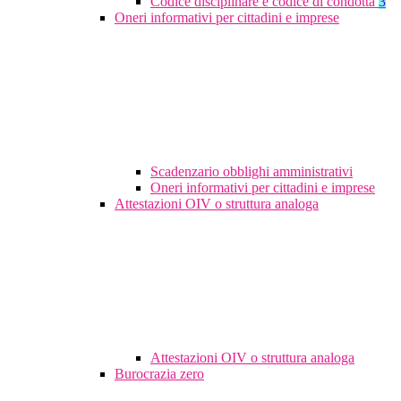
Codice disciplinare e codice di condotta
3
Oneri informativi per cittadini e imprese
Scadenzario obblighi amministrativi
Oneri informativi per cittadini e imprese
Attestazioni OIV o struttura analoga
Attestazioni OIV o struttura analoga
Burocrazia zero