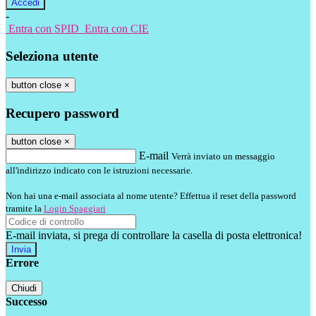
-
Entra con SPID
Entra con CIE
Seleziona utente
button close
×
Recupero password
button close
×
E-mail
Verrà inviato un messaggio
all'indirizzo indicato con le istruzioni necessarie.
Non hai una e-mail associata al nome utente? Effettua il reset della password
tramite la
Login Spaggiari
E-mail inviata, si prega di controllare la casella di posta elettronica!
Errore
Chiudi
Successo