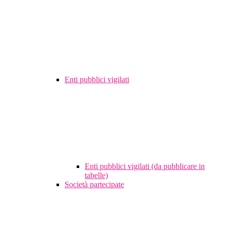
Enti pubblici vigilati
Enti pubblici vigilati (da pubblicare in
tabelle)
Società partecipate