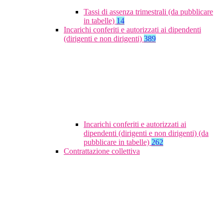
Tassi di assenza trimestrali (da pubblicare
in tabelle)
14
Incarichi conferiti e autorizzati ai dipendenti
(dirigenti e non dirigenti)
389
Incarichi conferiti e autorizzati ai
dipendenti (dirigenti e non dirigenti) (da
pubblicare in tabelle)
262
Contrattazione collettiva