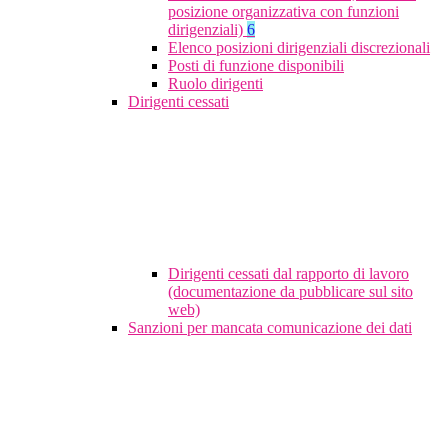
posizione organizzativa con funzioni
dirigenziali)
6
Elenco posizioni dirigenziali discrezionali
Posti di funzione disponibili
Ruolo dirigenti
Dirigenti cessati
Dirigenti cessati dal rapporto di lavoro
(documentazione da pubblicare sul sito
web)
Sanzioni per mancata comunicazione dei dati