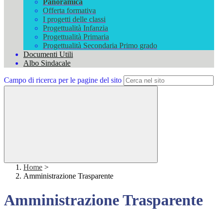
Panoramica
Offerta formativa
I progetti delle classi
Progettualità Infanzia
Progettualità Primaria
Progettualità Secondaria Primo grado
Documenti Utili
Albo Sindacale
Campo di ricerca per le pagine del sito
Home
>
Amministrazione Trasparente
Amministrazione Trasparente