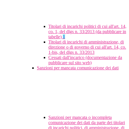
Titolari di incarichi politici di cui all'art. 14,
co. 1, del dlgs n. 33/2013 (da pubblicare in
tabelle)
1
Titolari di incarichi di amministrazione, di
direzione o di governo di cui all'art. 14, co.
1-bis, del dlgs n. 33/2013
Cessati dall'incarico (documentazione da
pubblicare sul sito web)
Sanzioni per mancata comunicazione dei dati
Sanzioni per mancata o incompleta
comunicazione dei dati da parte dei titolari
di incarichi politici, di amministrazione, di