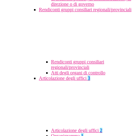
direzione o di governo
Rendiconti gruppi consiliari regionali/provinciali
Rendiconti gruppi consiliari
regionali/provinciali
Atti degli organi di controllo
Articolazione degli uffici
3
Articolazione degli uffici
2
Organigramma
1