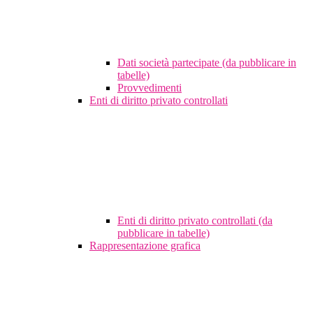
Dati società partecipate (da pubblicare in
tabelle)
Provvedimenti
Enti di diritto privato controllati
Enti di diritto privato controllati (da
pubblicare in tabelle)
Rappresentazione grafica