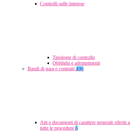
Controlli sulle imprese
Tipologie di controllo
Obblighi e adempimenti
Bandi di gara e contratti
496
Atti e documenti di carattere generale riferiti a
tutte le procedure
6