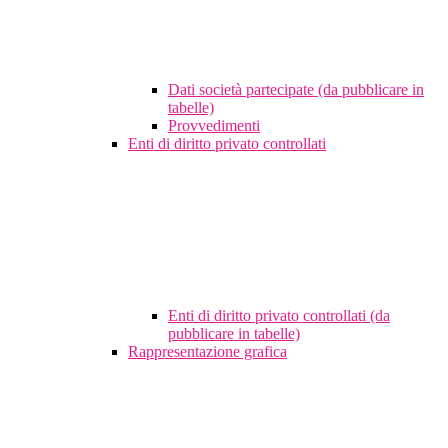
Dati società partecipate (da pubblicare in
tabelle)
Provvedimenti
Enti di diritto privato controllati
Enti di diritto privato controllati (da
pubblicare in tabelle)
Rappresentazione grafica