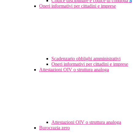
Codice disciplinare e codice di condotta
3
Oneri informativi per cittadini e imprese
Scadenzario obblighi amministrativi
Oneri informativi per cittadini e imprese
Attestazioni OIV o struttura analoga
Attestazioni OIV o struttura analoga
Burocrazia zero