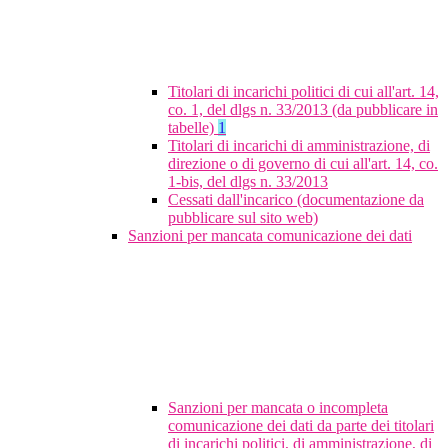
Titolari di incarichi politici di cui all'art. 14,
co. 1, del dlgs n. 33/2013 (da pubblicare in
tabelle)
1
Titolari di incarichi di amministrazione, di
direzione o di governo di cui all'art. 14, co.
1-bis, del dlgs n. 33/2013
Cessati dall'incarico (documentazione da
pubblicare sul sito web)
Sanzioni per mancata comunicazione dei dati
Sanzioni per mancata o incompleta
comunicazione dei dati da parte dei titolari
di incarichi politici, di amministrazione, di