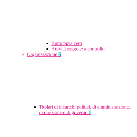
Burocrazia zero
Attività soggette a controllo
Organizzazione
5
Titolari di incarichi politici, di amministrazione,
di direzione o di governo
1