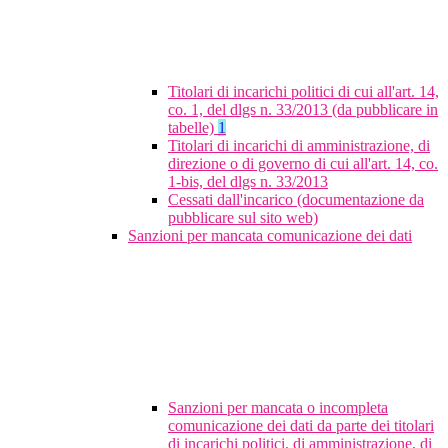
Titolari di incarichi politici di cui all'art. 14,
co. 1, del dlgs n. 33/2013 (da pubblicare in
tabelle)
1
Titolari di incarichi di amministrazione, di
direzione o di governo di cui all'art. 14, co.
1-bis, del dlgs n. 33/2013
Cessati dall'incarico (documentazione da
pubblicare sul sito web)
Sanzioni per mancata comunicazione dei dati
Sanzioni per mancata o incompleta
comunicazione dei dati da parte dei titolari
di incarichi politici, di amministrazione, di