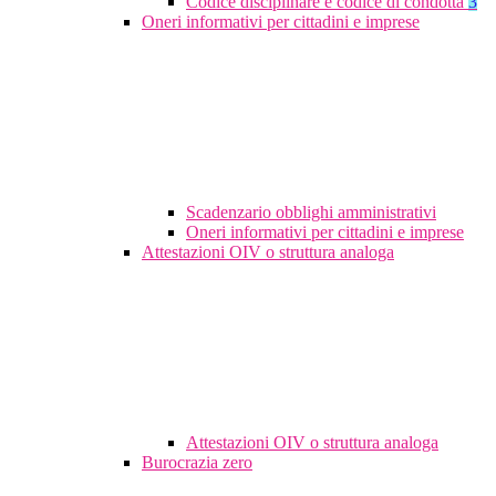
Codice disciplinare e codice di condotta
3
Oneri informativi per cittadini e imprese
Scadenzario obblighi amministrativi
Oneri informativi per cittadini e imprese
Attestazioni OIV o struttura analoga
Attestazioni OIV o struttura analoga
Burocrazia zero