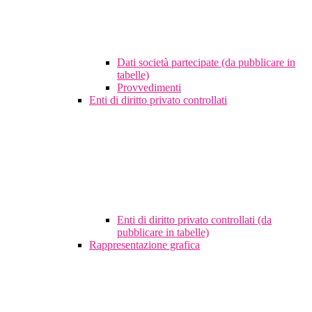
Dati società partecipate (da pubblicare in
tabelle)
Provvedimenti
Enti di diritto privato controllati
Enti di diritto privato controllati (da
pubblicare in tabelle)
Rappresentazione grafica