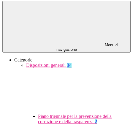
Menu di
navigazione
Categorie
Disposizioni generali
34
Piano triennale per la prevenzione della
corruzione e della trasparenza
2