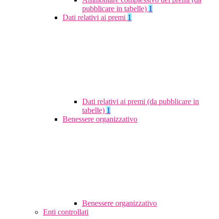
pubblicare in tabelle)
1
Dati relativi ai premi
1
Dati relativi ai premi (da pubblicare in
tabelle)
1
Benessere organizzativo
Benessere organizzativo
Enti controllati