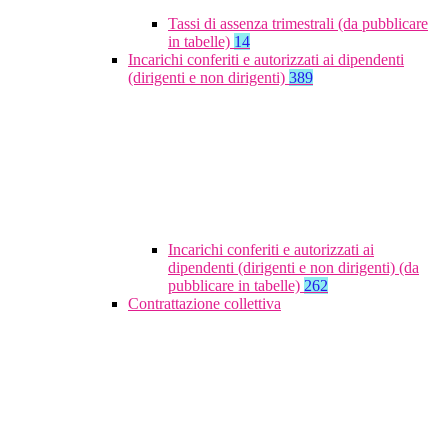
Tassi di assenza trimestrali (da pubblicare
in tabelle)
14
Incarichi conferiti e autorizzati ai dipendenti
(dirigenti e non dirigenti)
389
Incarichi conferiti e autorizzati ai
dipendenti (dirigenti e non dirigenti) (da
pubblicare in tabelle)
262
Contrattazione collettiva