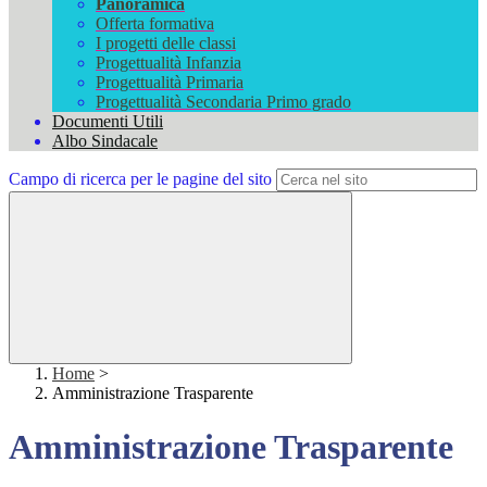
Panoramica
Offerta formativa
I progetti delle classi
Progettualità Infanzia
Progettualità Primaria
Progettualità Secondaria Primo grado
Documenti Utili
Albo Sindacale
Campo di ricerca per le pagine del sito
Home
>
Amministrazione Trasparente
Amministrazione Trasparente