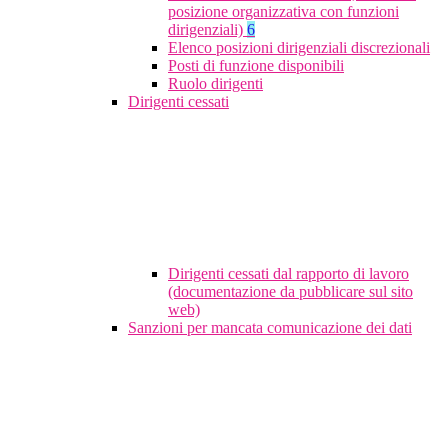
posizione organizzativa con funzioni
dirigenziali)
6
Elenco posizioni dirigenziali discrezionali
Posti di funzione disponibili
Ruolo dirigenti
Dirigenti cessati
Dirigenti cessati dal rapporto di lavoro
(documentazione da pubblicare sul sito
web)
Sanzioni per mancata comunicazione dei dati