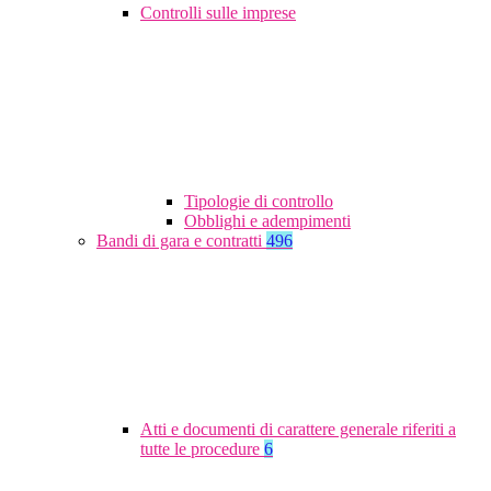
Controlli sulle imprese
Tipologie di controllo
Obblighi e adempimenti
Bandi di gara e contratti
496
Atti e documenti di carattere generale riferiti a
tutte le procedure
6