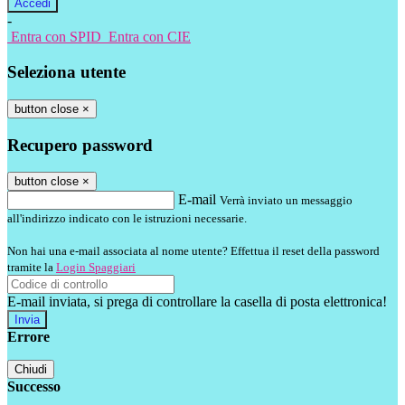
-
Entra con SPID
Entra con CIE
Seleziona utente
button close
×
Recupero password
button close
×
E-mail
Verrà inviato un messaggio
all'indirizzo indicato con le istruzioni necessarie.
Non hai una e-mail associata al nome utente? Effettua il reset della password
tramite la
Login Spaggiari
E-mail inviata, si prega di controllare la casella di posta elettronica!
Errore
Chiudi
Successo