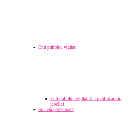
Enti pubblici vigilati
Enti pubblici vigilati (da pubblicare in
tabelle)
Società partecipate