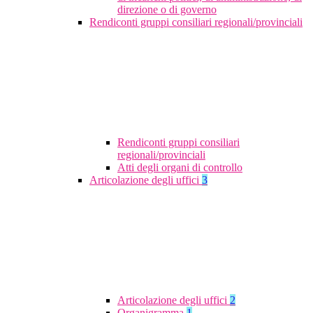
direzione o di governo
Rendiconti gruppi consiliari regionali/provinciali
Rendiconti gruppi consiliari
regionali/provinciali
Atti degli organi di controllo
Articolazione degli uffici
3
Articolazione degli uffici
2
Organigramma
1