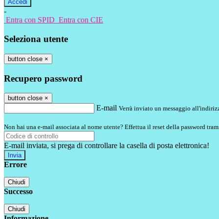
-
Entra con SPID
Entra con CIE
Seleziona utente
button close
×
Recupero password
button close
×
E-mail
Verrà inviato un messaggio all'indirizz
Non hai una e-mail associata al nome utente? Effettua il reset della password tram
E-mail inviata, si prega di controllare la casella di posta elettronica!
Errore
Chiudi
Successo
Chiudi
Informazione