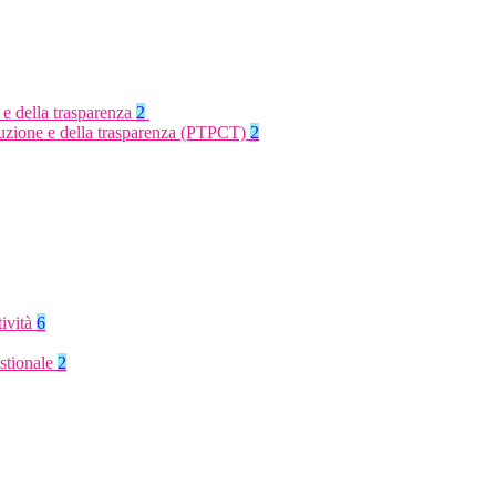
 e della trasparenza
2
rruzione e della trasparenza (PTPCT)
2
tività
6
stionale
2