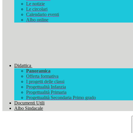
Le notizie
Le circolari
Calendario eventi
Albo online
Didattica
Panoramica
Offerta formativa
I progetti delle classi
Progettualità Infanzia
Progettualità Primaria
Progettualità Secondaria Primo grado
Documenti Utili
Albo Sindacale