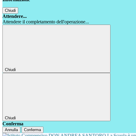
Chiudi
Attendere...
Attendere il completamento dell'operazione...
Chiudi
Chiudi
Conferma
Annulla
Conferma
La Scuola è u