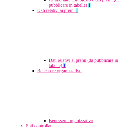
pubblicare in tabelle)
1
Dati relativi ai premi
1
Dati relativi ai premi (da pubblicare in
tabelle)
1
Benessere organizzativo
Benessere organizzativo
Enti controllati