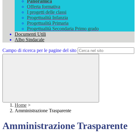
Panoramica
Offerta formativa
I progetti delle classi
Progettualità Infanzia
Progettualità Primaria
Progettualità Secondaria Primo grado
Documenti Utili
Albo Sindacale
Campo di ricerca per le pagine del sito
Home
>
Amministrazione Trasparente
Amministrazione Trasparente