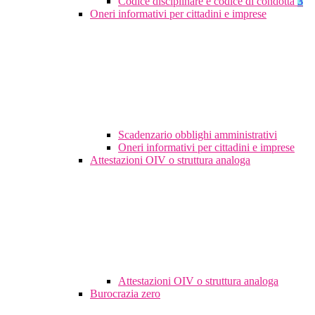
Codice disciplinare e codice di condotta
3
Oneri informativi per cittadini e imprese
Scadenzario obblighi amministrativi
Oneri informativi per cittadini e imprese
Attestazioni OIV o struttura analoga
Attestazioni OIV o struttura analoga
Burocrazia zero