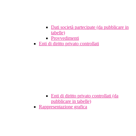
Dati società partecipate (da pubblicare in
tabelle)
Provvedimenti
Enti di diritto privato controllati
Enti di diritto privato controllati (da
pubblicare in tabelle)
Rappresentazione grafica