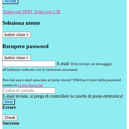
-
Entra con SPID
Entra con CIE
Seleziona utente
button close
×
Recupero password
button close
×
E-mail
Verrà inviato un messaggio
all'indirizzo indicato con le istruzioni necessarie.
Non hai una e-mail associata al nome utente? Effettua il reset della password
tramite la
Login Spaggiari
E-mail inviata, si prega di controllare la casella di posta elettronica!
Errore
Chiudi
Successo