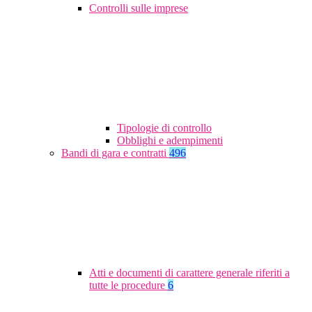
Controlli sulle imprese
Tipologie di controllo
Obblighi e adempimenti
Bandi di gara e contratti
496
Atti e documenti di carattere generale riferiti a
tutte le procedure
6