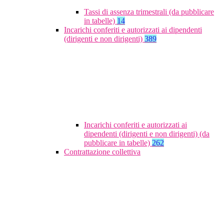
Tassi di assenza trimestrali (da pubblicare
in tabelle)
14
Incarichi conferiti e autorizzati ai dipendenti
(dirigenti e non dirigenti)
389
Incarichi conferiti e autorizzati ai
dipendenti (dirigenti e non dirigenti) (da
pubblicare in tabelle)
262
Contrattazione collettiva