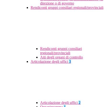
direzione o di governo
Rendiconti gruppi consiliari regionali/provinciali
Rendiconti gruppi consiliari
regionali/provinciali
Atti degli organi di controllo
Articolazione degli uffici
3
Articolazione degli uffici
2
Organigramma
1