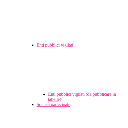
Enti pubblici vigilati
Enti pubblici vigilati (da pubblicare in
tabelle)
Società partecipate