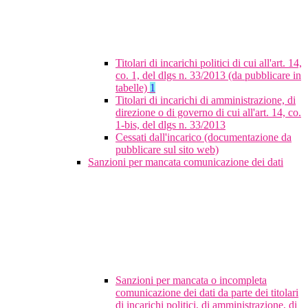
Titolari di incarichi politici di cui all'art. 14,
co. 1, del dlgs n. 33/2013 (da pubblicare in
tabelle)
1
Titolari di incarichi di amministrazione, di
direzione o di governo di cui all'art. 14, co.
1-bis, del dlgs n. 33/2013
Cessati dall'incarico (documentazione da
pubblicare sul sito web)
Sanzioni per mancata comunicazione dei dati
Sanzioni per mancata o incompleta
comunicazione dei dati da parte dei titolari
di incarichi politici, di amministrazione, di