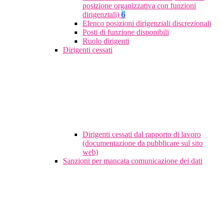
posizione organizzativa con funzioni
dirigenziali)
6
Elenco posizioni dirigenziali discrezionali
Posti di funzione disponibili
Ruolo dirigenti
Dirigenti cessati
Dirigenti cessati dal rapporto di lavoro
(documentazione da pubblicare sul sito
web)
Sanzioni per mancata comunicazione dei dati