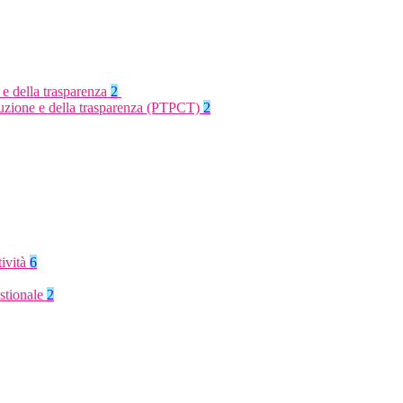
 e della trasparenza
2
rruzione e della trasparenza (PTPCT)
2
tività
6
stionale
2