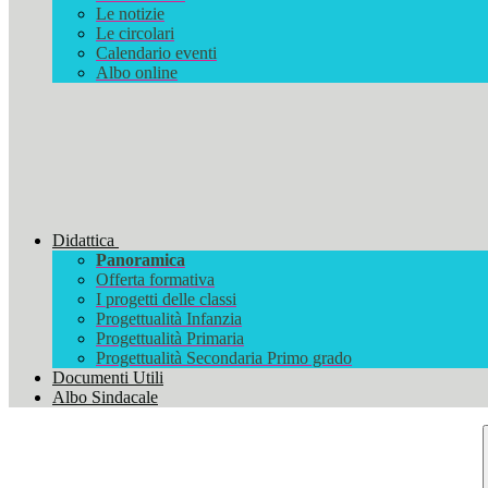
Le notizie
Le circolari
Calendario eventi
Albo online
Didattica
Panoramica
Offerta formativa
I progetti delle classi
Progettualità Infanzia
Progettualità Primaria
Progettualità Secondaria Primo grado
Documenti Utili
Albo Sindacale