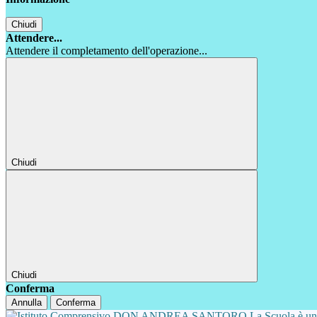
Chiudi
Attendere...
Attendere il completamento dell'operazione...
Chiudi
Chiudi
Conferma
Annulla
Conferma
La Scuola è u