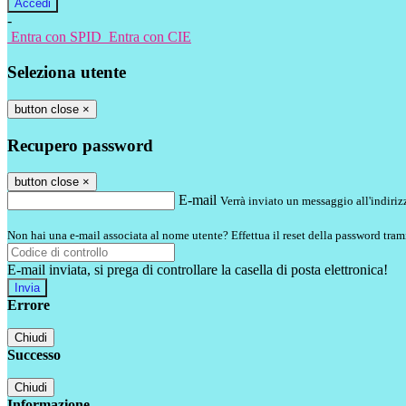
-
Entra con SPID
Entra con CIE
Seleziona utente
button close
×
Recupero password
button close
×
E-mail
Verrà inviato un messaggio all'indirizz
Non hai una e-mail associata al nome utente? Effettua il reset della password tram
E-mail inviata, si prega di controllare la casella di posta elettronica!
Errore
Chiudi
Successo
Chiudi
Informazione